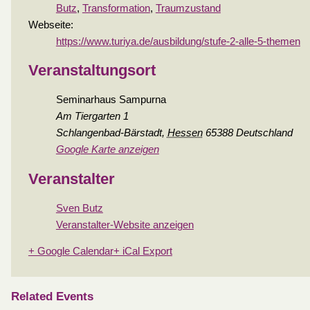
Butz
,
Transformation
,
Traumzustand
Webseite:
https://www.turiya.de/ausbildung/stufe-2-alle-5-themen
Veranstaltungsort
Seminarhaus Sampurna
Am Tiergarten 1
Schlangenbad-Bärstadt
,
Hessen
65388
Deutschland
Google Karte anzeigen
Veranstalter
Sven Butz
Veranstalter-Website anzeigen
+ Google Calendar
+ iCal Export
Related Events