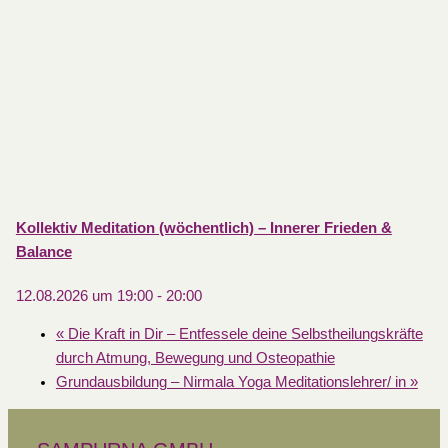
Kollektiv Meditation (wöchentlich) – Innerer Frieden &
Balance
12.08.2026 um 19:00
-
20:00
«
Die Kraft in Dir – Entfessele deine Selbstheilungskräfte
durch Atmung, Bewegung und Osteopathie
Grundausbildung – Nirmala Yoga Meditationslehrer/ in
»