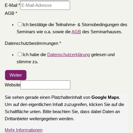
E-Mail
*
AGB
*
Ich bestätige die Teilnahme- & Stornobedingungen des
Seminars wie o.a. sowie die
AGB
des Seminarhauses.
Datenschutzbestimmungen
*
Ich habe die
Datenschutzerklärung
gelesen und
stimme zu.
Weiter
Website
Sie sehen gerade einen Platzhalterinhalt von
Google Maps
.
Um auf den eigentlichen Inhalt zuzugreifen, klicken Sie auf die
Schaltfläche unten. Bitte beachten Sie, dass dabei Daten an
Drittanbieter weitergegeben werden.
Mehr Informationen