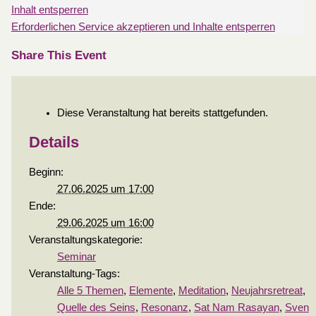
Inhalt entsperren
Erforderlichen Service akzeptieren und Inhalte entsperren
Share This Event
Diese Veranstaltung hat bereits stattgefunden.
Details
Beginn:
27.06.2025 um 17:00
Ende:
29.06.2025 um 16:00
Veranstaltungskategorie:
Seminar
Veranstaltung-Tags:
Alle 5 Themen
,
Elemente
,
Meditation
,
Neujahrsretreat
,
Quelle des Seins
,
Resonanz
,
Sat Nam Rasayan
,
Sven