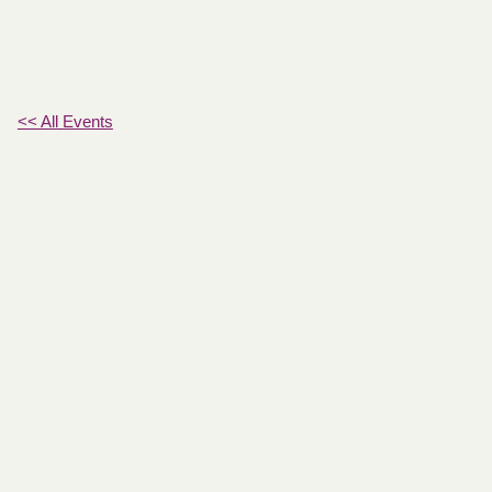
<< All Events