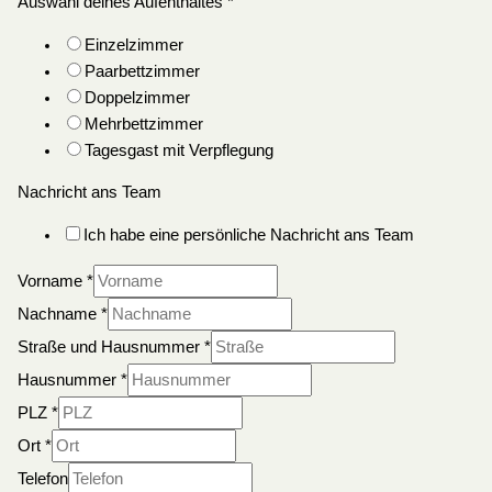
Auswahl deines Aufenthaltes
*
Einzelzimmer
Paarbettzimmer
Doppelzimmer
Mehrbettzimmer
Tagesgast mit Verpflegung
Nachricht ans Team
Ich habe eine persönliche Nachricht ans Team
Vorname
*
Nachname
*
Straße und Hausnummer
*
Hausnummer
*
PLZ
*
Ort
*
Telefon