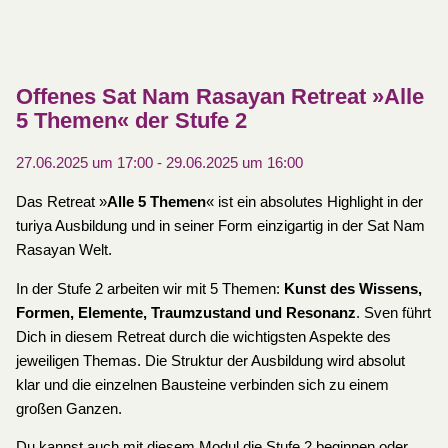
Offenes Sat Nam Rasayan Retreat »Alle
5 Themen« der Stufe 2
27.06.2025 um 17:00
-
29.06.2025 um 16:00
Das Retreat »
Alle 5 Themen
« ist ein absolutes Highlight in der
turiya Ausbildung und in seiner Form einzigartig in der Sat Nam
Rasayan Welt.
In der Stufe 2 arbeiten wir mit 5 Themen:
Kunst des Wissens,
Formen, Elemente, Traumzustand und Resonanz
. Sven führt
Dich in diesem Retreat durch die wichtigsten Aspekte des
jeweiligen Themas. Die Struktur der Ausbildung wird absolut
klar und die einzelnen Bausteine verbinden sich zu einem
großen Ganzen.
Du kannst auch mit diesem Modul die Stufe 2 beginnen oder