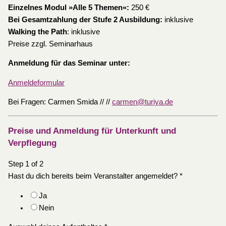
Einzelnes Modul »Alle 5 Themen«:
250 €
Bei Gesamtzahlung der Stufe 2 Ausbildung:
inklusive
Walking the Path
: inklusive
Preise zzgl. Seminarhaus
Anmeldung für das Seminar unter:
Anmeldeformular
Bei Fragen: Carmen Smida // //
carmen@turiya.de
Preise und Anmeldung für Unterkunft und
Verpflegung
Step
1
of 2
Hast du dich bereits beim Veranstalter angemeldet?
*
Ja
Nein