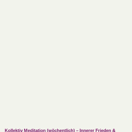
Kollektiv Meditation (wöchentlich) – Innerer Frieden &