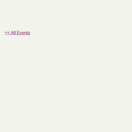
<< All Events