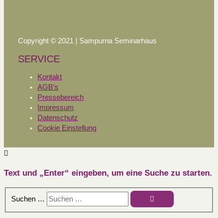
Copyright © 2021 | Sampurna Seminarhaus
SERVICE
Kontakt
AGB’s
Pressebereich
Impressum
Datenschutz
Cookie Einstellung
Text und „Enter“ eingeben, um eine Suche zu starten.
Suchen …