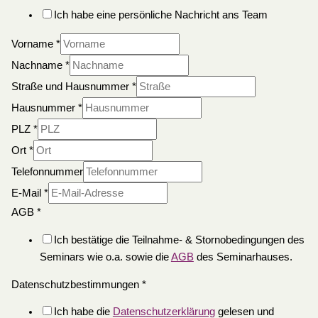
Ich habe eine persönliche Nachricht ans Team
Vorname
*
Nachname
*
Straße und Hausnummer
*
Hausnummer
*
PLZ
*
Ort
*
Telefonnummer
E-Mail
*
AGB
*
Ich bestätige die Teilnahme- & Stornobedingungen des
Seminars wie o.a. sowie die
AGB
des Seminarhauses.
Datenschutzbestimmungen
*
Ich habe die
Datenschutzerklärung
gelesen und