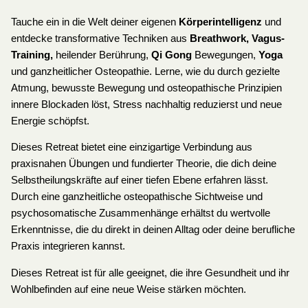
Tauche ein in die Welt deiner eigenen
Körperintelligenz
und
entdecke transformative Techniken aus
Breathwork, Vagus-
Training,
heilender Berührung,
Qi Gong
Bewegungen,
Yoga
und ganzheitlicher Osteopathie. Lerne, wie du durch gezielte
Atmung, bewusste Bewegung und osteopathische Prinzipien
innere Blockaden löst, Stress nachhaltig reduzierst und neue
Energie schöpfst.
Dieses Retreat bietet eine einzigartige Verbindung aus
praxisnahen Übungen und fundierter Theorie, die dich deine
Selbstheilungskräfte auf einer tiefen Ebene erfahren lässt.
Durch eine ganzheitliche osteopathische Sichtweise und
psychosomatische Zusammenhänge erhältst du wertvolle
Erkenntnisse, die du direkt in deinen Alltag oder deine berufliche
Praxis integrieren kannst.
Dieses Retreat ist für alle geeignet, die ihre Gesundheit und ihr
Wohlbefinden auf eine neue Weise stärken möchten.