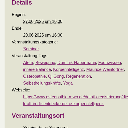
Details
Beginn:
27.06.2025 um 16:00
Ende:
29.06.2025 um 16:00
Veranstaltungskategorie:
Seminar
Veranstaltung-Tags:
Atem
,
Bewegung
,
Dominik Habermann
,
Fachwissen
,
innere Balance
,
Körperintelligenz
,
Maurice Weinfortner
,
Osteopathie
,
Qi Gong
,
Regeneration
,
Selbstheilungskräfte
,
Yoga
Webseite:
https://www.osteopathie-mwo.de/details-registrierung/die
kraft-in-dir-entdecke-deine-korperintelligenz
Veranstaltungsort
Seminarhaus Sampurna