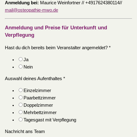
Anmeldung bei:
Maurice Weinfortner // +4917624380114//
mail@osteopathie-mwo.de
Anmeldung und Preise für Unterkunft und
Verpflegung
Hast du dich bereits beim Veranstalter angemeldet?
*
Ja
Nein
Auswahl deines Aufenthaltes
*
Einzelzimmer
Paarbettzimmer
Doppelzimmer
Mehrbettzimmer
Tagesgast mit Verpflegung
Nachricht ans Team