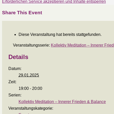
Erforderlichen Service akzeptieren und Inhalte entsperren
Share This Event
Diese Veranstaltung hat bereits stattgefunden.
Veranstaltungsserie:
Kollektiv Meditation – Innerer Fri
Details
Datum:
29.01.2025
Zeit:
19:00 - 20:00
Serien:
Kollektiv Meditation – Innerer Frieden & Balance
Veranstaltungskategorie: