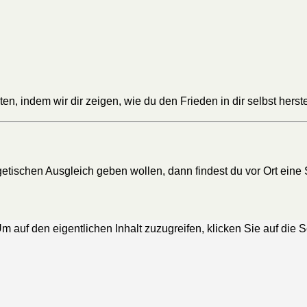
sten, indem wir dir zeigen, wie du den Frieden in dir selbst hers
rgetischen Ausgleich geben wollen, dann findest du vor Ort ein
Um auf den eigentlichen Inhalt zuzugreifen, klicken Sie auf die 