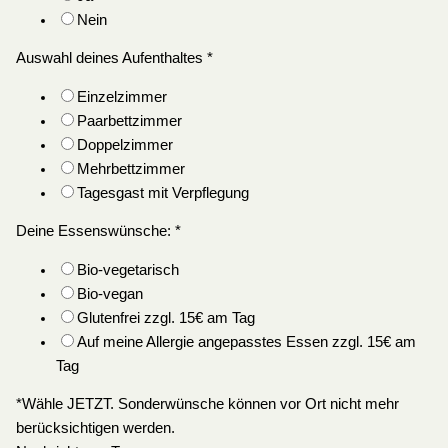
Nein
Auswahl deines Aufenthaltes
*
Einzelzimmer
Paarbettzimmer
Doppelzimmer
Mehrbettzimmer
Tagesgast mit Verpflegung
Deine Essenswünsche:
*
Bio-vegetarisch
Bio-vegan
Glutenfrei zzgl. 15€ am Tag
Auf meine Allergie angepasstes Essen zzgl. 15€ am
Tag
*Wähle JETZT. Sonderwünsche können vor Ort nicht mehr
berücksichtigen werden.