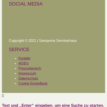
SOCIAL MEDIA
Copyright © 2021 | Sampurna Seminarhaus
SERVICE
Kontakt
AGB’s
Pressebereich
Impressum
Datenschutz
Cookie Einstellung
Text und „Enter“ eingeben, um eine Suche zu starten.