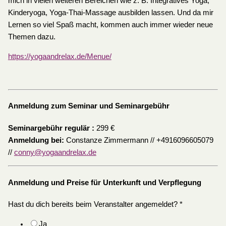
mich in vielen weiteren Bereichen wie z. B. Integratives Yoga,
Kinderyoga, Yoga-Thai-Massage ausbilden lassen. Und da mir
Lernen so viel Spaß macht, kommen auch immer wieder neue
Themen dazu.
https://yogaandrelax.de/Menue/
Anmeldung zum Seminar und Seminargebühr
Seminargebühr regulär :
299 €
Anmeldung bei:
Constanze Zimmermann // +4916096605079
//
conny@yogaandrelax.de
Anmeldung und Preise für Unterkunft und Verpflegung
Hast du dich bereits beim Veranstalter angemeldet?
*
Ja