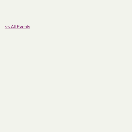
<< All Events