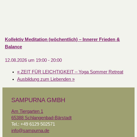
Kollektiv Meditation (wöchentlich) – Innerer Frieden &
Balance
12.08.2026 um 19:00
-
20:00
«
ZEIT FÜR LEICHTIGKEIT – Yoga Sommer Retreat
Ausbildung zum Liebenden
»
SAMPURNA GMBH
Am Tiergarten 1
65388 Schlangenbad-Bärstadt
Tel.: +49 6129 502571
info@sampurna.de