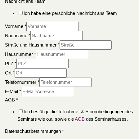
Nachricht ans Team
Ich habe eine persönliche Nachricht ans Team
Vorname
*
Nachname
*
Straße und Hausnummer
*
Hausnummer
*
PLZ
*
Ort
*
Telefonnummer
*
E-Mail
*
AGB
*
Ich bestätige die Teilnahme- & Stornobedingungen des
Seminars wie o.a. sowie die
AGB
des Seminarhauses.
Datenschutzbestimmungen
*