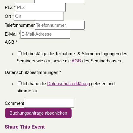
PLZ
*
Ort
*
Telefonnummer
E-Mail
*
AGB
*
Ich bestätige die Teilnahme- & Stornobedingungen des
Seminars wie o.a. sowie die
AGB
des Seminarhauses.
Datenschutzbestimmungen
*
Ich habe die
Datenschutzerklärung
gelesen und
stimme zu.
Comment
Buchungsanfrage abschicken
Share This Event