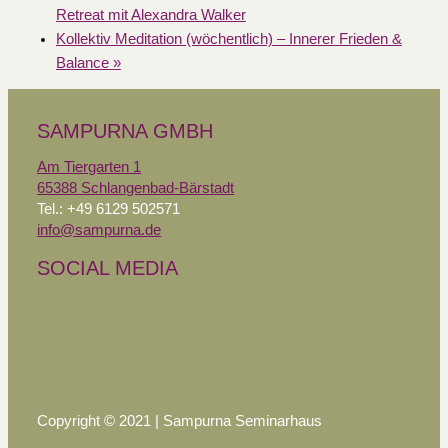
Retreat mit Alexandra Walker
Kollektiv Meditation (wöchentlich) – Innerer Frieden &
Balance
»
SAMPURNA GMBH
Am Tiergarten 1
65388 Schlangenbad-Bärstadt
Tel.: +49 6129 502571
info@sampurna.de
SOCIAL MEDIA
Copyright © 2021 | Sampurna Seminarhaus