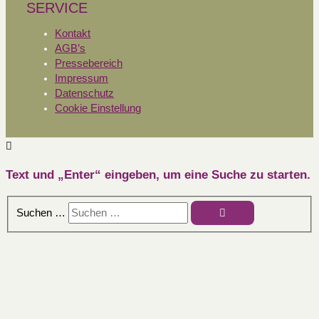
SERVICE
Kontakt
AGB’s
Pressebereich
Impressum
Datenschutz
Cookie Einstellung
Text und „Enter“ eingeben, um eine Suche zu starten.
Suchen …