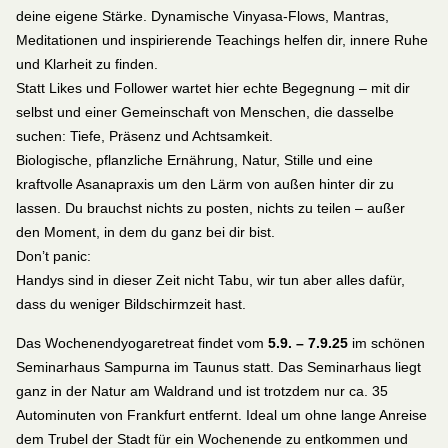
deine eigene Stärke. Dynamische Vinyasa-Flows, Mantras,
Meditationen und inspirierende Teachings helfen dir, innere Ruhe
und Klarheit zu finden.
Statt Likes und Follower wartet hier echte Begegnung – mit dir
selbst und einer Gemeinschaft von Menschen, die dasselbe
suchen: Tiefe, Präsenz und Achtsamkeit.
Biologische, pflanzliche Ernährung, Natur, Stille und eine
kraftvolle Asanapraxis um den Lärm von außen hinter dir zu
lassen. Du brauchst nichts zu posten, nichts zu teilen – außer
den Moment, in dem du ganz bei dir bist.
Don’t panic:
Handys sind in dieser Zeit nicht Tabu, wir tun aber alles dafür,
dass du weniger Bildschirmzeit hast.
Das Wochenendyogaretreat findet vom
5.9. – 7.9.25
im schönen
Seminarhaus Sampurna im Taunus statt. Das Seminarhaus liegt
ganz in der Natur am Waldrand und ist trotzdem nur ca. 35
Autominuten von Frankfurt entfernt. Ideal um ohne lange Anreise
dem Trubel der Stadt für ein Wochenende zu entkommen und