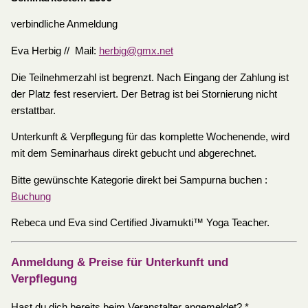
verbindliche Anmeldung
Eva Herbig // Mail:
herbig@gmx.net
Die Teilnehmerzahl ist begrenzt. Nach Eingang der Zahlung ist
der Platz fest reserviert. Der Betrag ist bei Stornierung nicht
erstattbar.
Unterkunft & Verpflegung für das komplette Wochenende, wird
mit dem Seminarhaus direkt gebucht und abgerechnet.
Bitte gewünschte Kategorie direkt bei Sampurna buchen :
Buchung
Rebeca und Eva sind Certified Jivamukti™ Yoga Teacher.
Anmeldung & Preise für Unterkunft und
Verpflegung
Hast du dich bereits beim Veranstalter angemeldet?
*