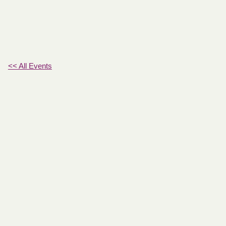
<< All Events