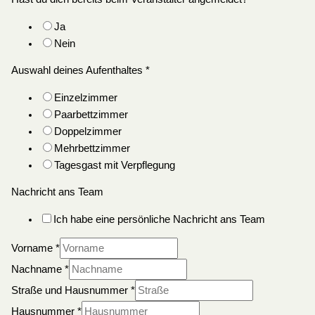
Ja
Nein
Auswahl deines Aufenthaltes
*
Einzelzimmer
Paarbettzimmer
Doppelzimmer
Mehrbettzimmer
Tagesgast mit Verpflegung
Nachricht ans Team
Ich habe eine persönliche Nachricht ans Team
Vorname
*
Nachname
*
Straße und Hausnummer
*
Hausnummer
*