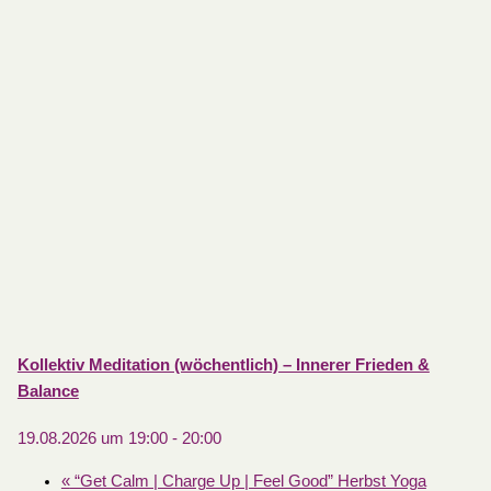
Kollektiv Meditation (wöchentlich) – Innerer Frieden &
Balance
19.08.2026 um 19:00
-
20:00
«
“Get Calm | Charge Up | Feel Good” Herbst Yoga