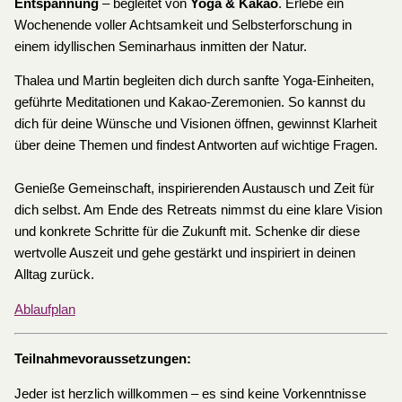
Entspannung
– begleitet von
Yoga & Kakao
.​​​ Erlebe ein
Wochenende voller Achtsamkeit und Selbsterforschung in
einem idyllischen Seminarhaus inmitten der Natur.
Thalea und Martin begleiten dich durch sanfte Yoga-Einheiten,
geführte Meditationen und Kakao-Zeremonien. So kannst du
dich für deine Wünsche und Visionen öffnen, gewinnst Klarheit
über deine Themen und findest Antworten auf wichtige Fragen.
Genieße Gemeinschaft, inspirierenden Austausch und Zeit für
dich selbst. Am Ende des Retreats nimmst du eine klare Vision
und konkrete Schritte für die Zukunft mit. Schenke dir diese
wertvolle Auszeit und gehe gestärkt und inspiriert in deinen
Alltag zurück.​
Ablaufplan
Teilnahmevoraussetzungen:
Jeder ist herzlich willkommen – es sind keine Vorkenntnisse