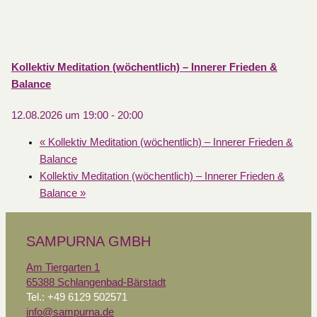
Kollektiv Meditation (wöchentlich) – Innerer Frieden &
Balance
12.08.2026 um 19:00
-
20:00
«
Kollektiv Meditation (wöchentlich) – Innerer Frieden &
Balance
Kollektiv Meditation (wöchentlich) – Innerer Frieden &
Balance
»
SAMPURNA GMBH
Am Tiergarten 1
65388 Schlangenbad-Bärstadt
Tel.: +49 6129 502571
info@sampurna.de