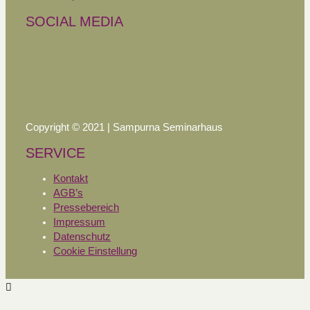
SOCIAL MEDIA
Copyright © 2021 | Sampurna Seminarhaus
SERVICE
Kontakt
AGB’s
Pressebereich
Impressum
Datenschutz
Cookie Einstellung