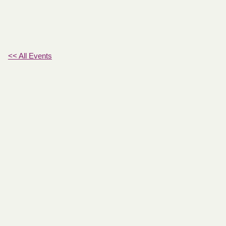
<< All Events