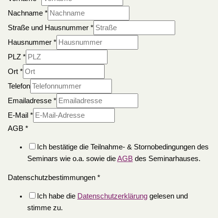
Nachname
*
Straße und Hausnummer
*
Hausnummer
*
PLZ
*
Ort
*
Telefon
Emailadresse
*
E-Mail
*
AGB
*
Ich bestätige die Teilnahme- & Stornobedingungen des
Seminars wie o.a. sowie die
AGB
des Seminarhauses.
Datenschutzbestimmungen
*
Ich habe die
Datenschutzerklärung
gelesen und
stimme zu.