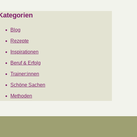
Kategorien
Blog
Rezepte
Inspirationen
Beruf & Erfolg
Trainer:innen
Schöne Sachen
Methoden