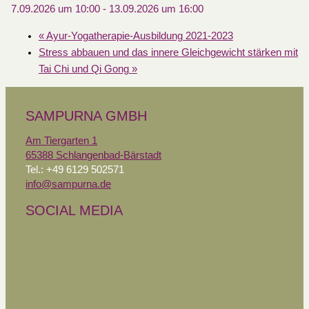
7.09.2026 um 10:00
-
13.09.2026 um 16:00
«
Ayur-Yogatherapie-Ausbildung 2021-2023
Stress abbauen und das innere Gleichgewicht stärken mit
Tai Chi und Qi Gong
»
SAMPURNA GMBH
Am Tiergarten 1
65388 Schlangenbad-Bärstadt
Tel.: +49 6129 502571
info@sampurna.de
SOCIAL MEDIA