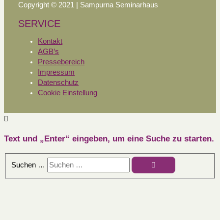
Copyright © 2021 | Sampurna Seminarhaus
SERVICE
Kontakt
AGB’s
Pressebereich
Impressum
Datenschutz
Cookie Einstellung
Text und „Enter“ eingeben, um eine Suche zu starten.
Suchen …