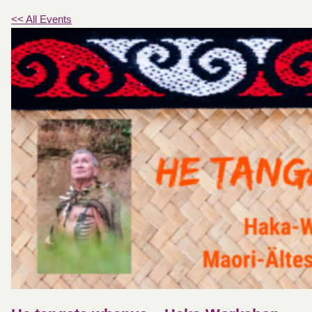
<< All Events