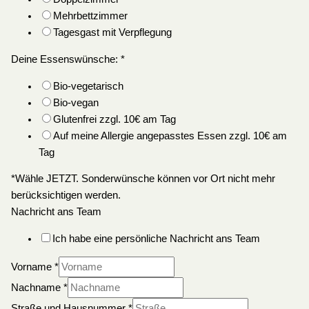
Mehrbettzimmer
Tagesgast mit Verpflegung
Deine Essenswünsche:
*
Bio-vegetarisch
Bio-vegan
Glutenfrei zzgl. 10€ am Tag
Auf meine Allergie angepasstes Essen zzgl. 10€ am
Tag
*Wähle JETZT. Sonderwünsche können vor Ort nicht mehr
berücksichtigen werden.
Nachricht ans Team
Ich habe eine persönliche Nachricht ans Team
Vorname
*
Nachname
*
Straße und Hausnummer
*