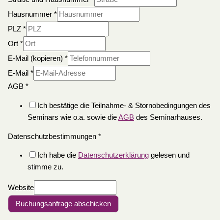
Hausnummer
*
PLZ
*
Ort
*
E-Mail (kopieren)
*
E-Mail
*
AGB
*
Ich bestätige die Teilnahme- & Stornobedingungen des
Seminars wie o.a. sowie die
AGB
des Seminarhauses.
Datenschutzbestimmungen
*
Ich habe die
Datenschutzerklärung
gelesen und
stimme zu.
Website
Buchungsanfrage abschicken