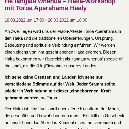
He tangata whenua – Haka-Workshop
mit Toroa Aperahama Healy
18.03.2022 um 17:00
-
20.03.2022 um 18:00
An zwei Tagen wird uns der Maori-Älteste Toroa Aperahama in
den
Haka
und die traditionellen Überlieferungen, Ursprung,
Bedeutung und sprituelle Verbindung einführen. Wir werden
einen eigens von ihm geschriebenen Haka erlernen. Diesen
Haka bekommen wir überreicht als ‚tangata whenua‘ (people of
the land), als die (Ur-)Einwohner unseres Landes.
Ich sehe keine Grenzen und Länder, ich sehe nur
verschiedene Stämme auf der Welt. Jeder Stamm sollte
wieder in Verbindung mit dieser ‚eingeborenen‘ Kraft
gebracht werden
, so Toroa.
Der Haka ist eine traditionell überlieferte Kunstform der Maori,
die geschützt und bewahrt werden muss. Er stellt ein Geschenk
an unser Land dar. Aber das Konzept eines motivierenden und