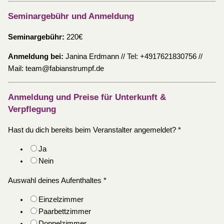
Seminargebühr und Anmeldung
Seminargebühr:
220€
Anmeldung bei:
Janina Erdmann // Tel: +4917621830756 //
Mail: team@fabianstrumpf.de
Anmeldung und Preise für Unterkunft &
Verpflegung
Hast du dich bereits beim Veranstalter angemeldet?
*
Ja
Nein
Auswahl deines Aufenthaltes
*
Einzelzimmer
Paarbettzimmer
Doppelzimmer