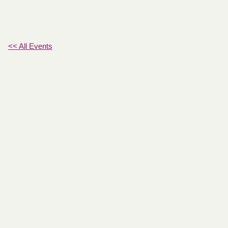
<< All Events