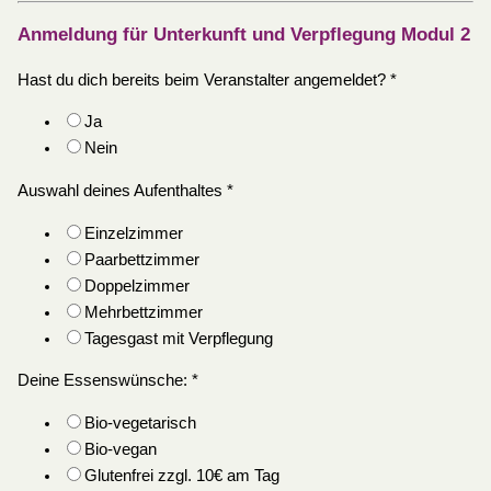
Anmeldung für Unterkunft und Verpflegung Modul 2
Hast du dich bereits beim Veranstalter angemeldet?
*
Ja
Nein
Auswahl deines Aufenthaltes
*
Einzelzimmer
Paarbettzimmer
Doppelzimmer
Mehrbettzimmer
Tagesgast mit Verpflegung
Deine Essenswünsche:
*
Bio-vegetarisch
Bio-vegan
Glutenfrei zzgl. 10€ am Tag