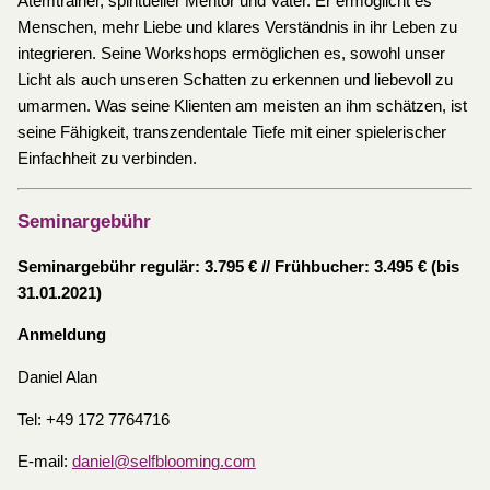
Atemtrainer, spiritueller Mentor und Vater. Er ermöglicht es
Menschen, mehr Liebe und klares Verständnis in ihr Leben zu
integrieren. Seine Workshops ermöglichen es, sowohl unser
Licht als auch unseren Schatten zu erkennen und liebevoll zu
umarmen. Was seine Klienten am meisten an ihm schätzen, ist
seine Fähigkeit, transzendentale Tiefe mit einer spielerischer
Einfachheit zu verbinden.
Seminargebühr
Seminargebühr regulär: 3.795 € // Frühbucher: 3.495 € (bis
31.01.2021)
Anmeldung
Daniel Alan
Tel: +49 172 7764716
E-mail:
daniel@selfblooming.com