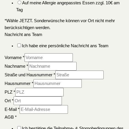
Auf meine Allergie angepasstes Essen zzgl. 10€ am
Tag
*Wähle JETZT. Sonderwünsche können vor Ort nicht mehr
berücksichtigen werden.
Nachricht ans Team
Ich habe eine persönliche Nachricht ans Team
Vorname
*
Nachname
*
Straße und Hausnummer
*
Hausnummer
*
PLZ
*
Ort
*
E-Mail
*
AGB
*
Ich bestätige die Teilnahme- & Stornobedingungen des