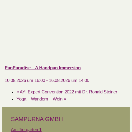
PanParadise – A Handpan Immersion
10.08.2026 um 16:00
-
16.08.2026 um 14:00
«
AYI Expert Convention 2022 mit Dr. Ronald Steiner
Yoga – Wandern – Wein
»
SAMPURNA GMBH
Am Tiergarten 1