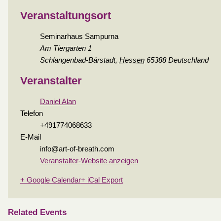
Veranstaltungsort
Seminarhaus Sampurna
Am Tiergarten 1
Schlangenbad-Bärstadt
,
Hessen
65388
Deutschland
Veranstalter
Daniel Alan
Telefon
+491774068633
E-Mail
info@art-of-breath.com
Veranstalter-Website anzeigen
+ Google Calendar
+ iCal Export
Related Events