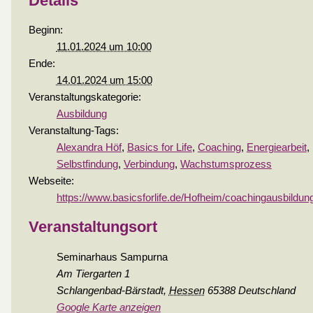
Details
Beginn:
11.01.2024 um 10:00
Ende:
14.01.2024 um 15:00
Veranstaltungskategorie:
Ausbildung
Veranstaltung-Tags:
Alexandra Höf
,
Basics for Life
,
Coaching
,
Energiearbeit
,
Selbstfindung
,
Verbindung
,
Wachstumsprozess
Webseite:
https://www.basicsforlife.de/Hofheim/coachingausbildun
Veranstaltungsort
Seminarhaus Sampurna
Am Tiergarten 1
Schlangenbad-Bärstadt
,
Hessen
65388
Deutschland
Google Karte anzeigen