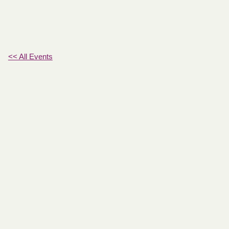
<< All Events