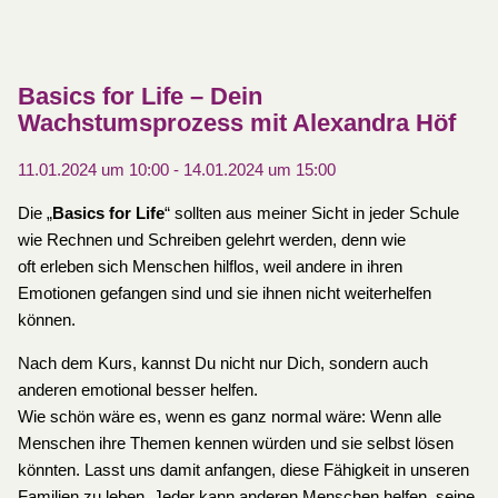
Basics for Life – Dein
Wachstumsprozess mit Alexandra Höf
11.01.2024 um 10:00
-
14.01.2024 um 15:00
Die „
Basics for Life
“ sollten aus meiner Sicht in jeder Schule
wie Rechnen und Schreiben gelehrt werden, denn wie
oft erleben sich Menschen hilflos, weil andere in ihren
Emotionen gefangen sind und sie ihnen nicht weiterhelfen
können.
Nach dem Kurs, kannst Du nicht nur Dich, sondern auch
anderen emotional besser helfen.
Wie schön wäre es, wenn es ganz normal wäre: Wenn alle
Menschen ihre Themen kennen würden und sie selbst lösen
könnten. Lasst uns damit anfangen, diese Fähigkeit in unseren
Familien zu leben. Jeder kann anderen Menschen helfen, seine