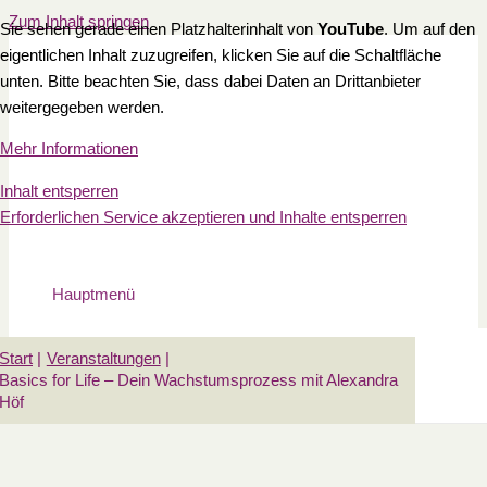
Zum Inhalt springen
Sie sehen gerade einen Platzhalterinhalt von
YouTube
. Um auf den
eigentlichen Inhalt zuzugreifen, klicken Sie auf die Schaltfläche
unten. Bitte beachten Sie, dass dabei Daten an Drittanbieter
weitergegeben werden.
Mehr Informationen
Inhalt entsperren
Erforderlichen Service akzeptieren und Inhalte entsperren
Hauptmenü
Start
Veranstaltungen
Basics for Life – Dein Wachstumsprozess mit Alexandra
Höf