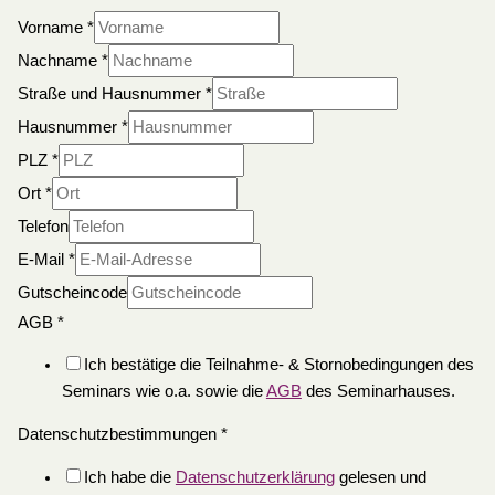
Vorname
*
Nachname
*
Straße und Hausnummer
*
Hausnummer
*
PLZ
*
Ort
*
Telefon
E-Mail
*
Gutscheincode
AGB
*
Ich bestätige die Teilnahme- & Stornobedingungen des
Seminars wie o.a. sowie die
AGB
des Seminarhauses.
Datenschutzbestimmungen
*
Ich habe die
Datenschutzerklärung
gelesen und