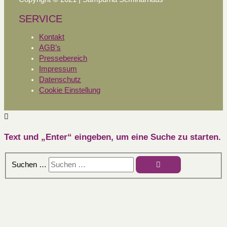
SERVICE
Kontakt
AGB’s
Pressebereich
Impressum
Datenschutz
Cookie Einstellung
Text und „Enter“ eingeben, um eine Suche zu starten.
Suchen …