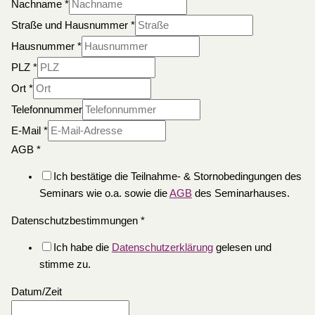
Nachname
*
Straße und Hausnummer
*
Hausnummer
*
PLZ
*
Ort
*
Telefonnummer
E-Mail
*
AGB
*
Ich bestätige die Teilnahme- & Stornobedingungen des
Seminars wie o.a. sowie die
AGB
des Seminarhauses.
Datenschutzbestimmungen
*
Ich habe die
Datenschutzerklärung
gelesen und
stimme zu.
Datum/Zeit