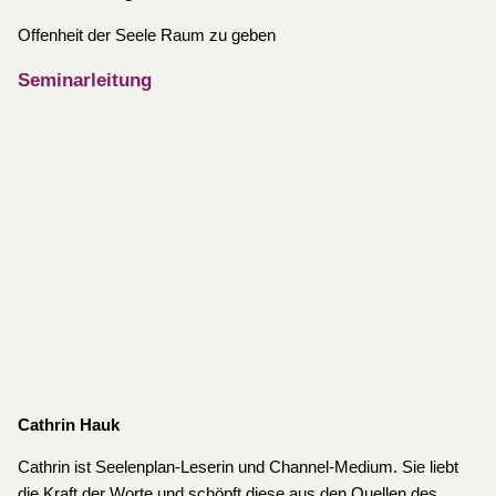
Offenheit der Seele Raum zu geben
Seminarleitung
Cathrin Hauk
Cathrin ist Seelenplan-Leserin und Channel-Medium. Sie liebt
die Kraft der Worte und schöpft diese aus den Quellen des