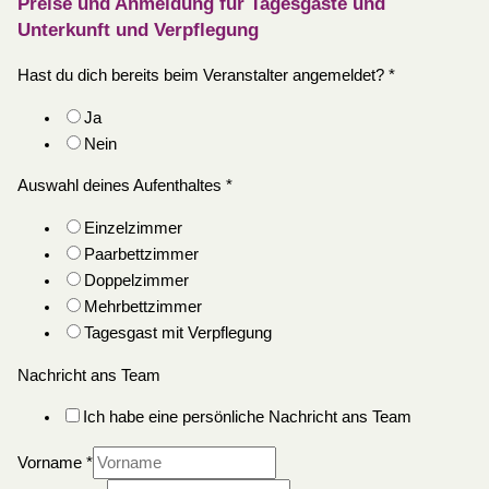
Preise und Anmeldung für Tagesgäste und
Unterkunft und Verpflegung
Hast du dich bereits beim Veranstalter angemeldet?
*
Ja
Nein
Auswahl deines Aufenthaltes
*
Einzelzimmer
Paarbettzimmer
Doppelzimmer
Mehrbettzimmer
Tagesgast mit Verpflegung
Nachricht ans Team
Ich habe eine persönliche Nachricht ans Team
Vorname
*