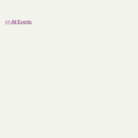
<< All Events