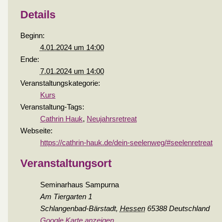
Details
Beginn:
4.01.2024 um 14:00
Ende:
7.01.2024 um 14:00
Veranstaltungskategorie:
Kurs
Veranstaltung-Tags:
Cathrin Hauk
,
Neujahrsretreat
Webseite:
https://cathrin-hauk.de/dein-seelenweg/#seelenretreat
Veranstaltungsort
Seminarhaus Sampurna
Am Tiergarten 1
Schlangenbad-Bärstadt
,
Hessen
65388
Deutschland
Google Karte anzeigen