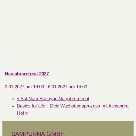
Neujahrsretreat 2027
2.01.2027 um 18:00
-
6.01.2027 um 14:00
«
Sat Nam Rasayan Neujahrsretreat
Basics for Life – Dein Wachstumsprozess mit Alexandra
Höf
»
SAMPURNA GMBH