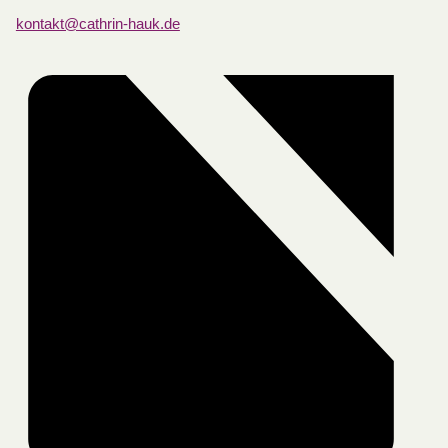
kontakt@cathrin-hauk.de