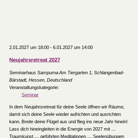
2.01.2027 um 18:00
-
6.01.2027 um 14:00
Neujahrsretreat 2027
Seminarhaus Sampurna
Am Tiergarten 1, Schlangenbad-
Bärstadt, Hessen, Deutschland
Veranstaltungskategorie:
Seminar
In dem Neujahrsretreat für deine Seele öffnen wir Räume,
damit sich deine Seele wieder aufrichten und ausrichten
kann. Breite deine Flügel aus und flieg ins neue Jahr hinein!
Lass dich hineingleiten in die Energie von 2027 mit …
Traumkunst … geführten Meditationen … Seelenübungen