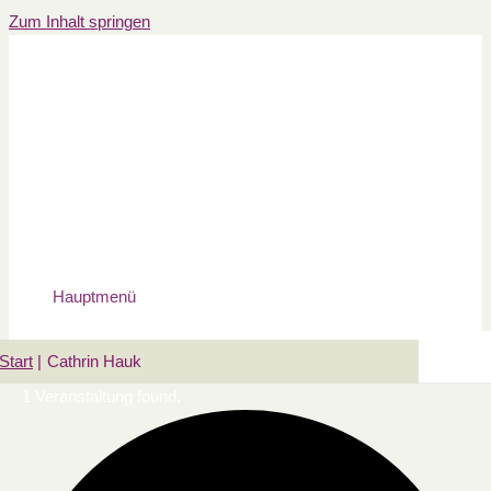
Zum Inhalt springen
Hauptmenü
Start
Cathrin Hauk
1 Veranstaltung found.