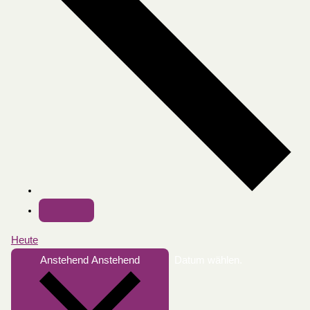
Heute
Anstehend
Anstehend
Datum wählen.