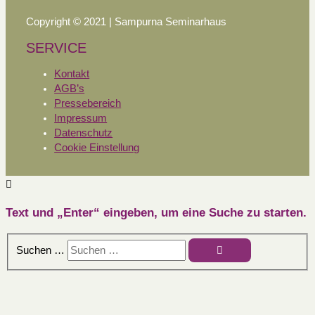
Copyright © 2021 | Sampurna Seminarhaus
SERVICE
Kontakt
AGB’s
Pressebereich
Impressum
Datenschutz
Cookie Einstellung
Text und „Enter“ eingeben, um eine Suche zu starten.
Suchen …