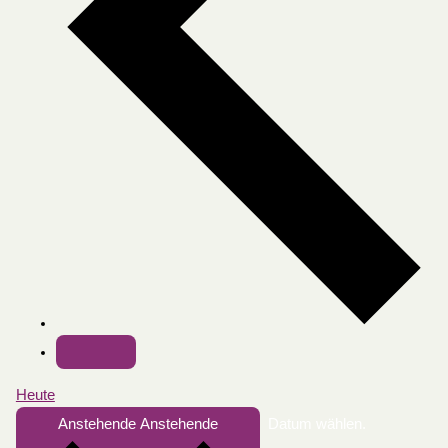
Heute
Anstehende
Anstehende
Datum wählen.