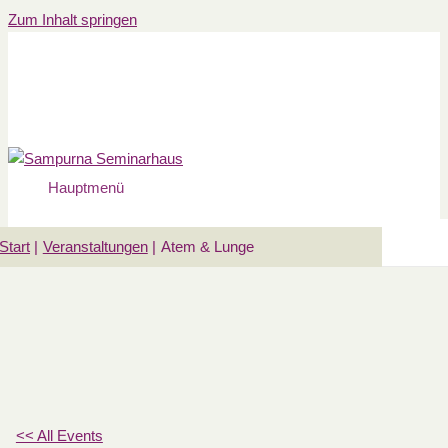
Zum Inhalt springen
Hauptmenü
Start
Veranstaltungen
Atem & Lunge
<< All Events