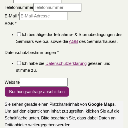
Telefonnummer
E-Mail
*
AGB
*
Ich bestätige die Teilnahme- & Stornobedingungen des
Seminars wie o.a. sowie die
AGB
des Seminarhauses.
Datenschutzbestimmungen
*
Ich habe die
Datenschutzerklärung
gelesen und
stimme zu.
Website
Buchungsanfrage abschicken
Sie sehen gerade einen Platzhalterinhalt von
Google Maps
.
Um auf den eigentlichen Inhalt zuzugreifen, klicken Sie auf die
Schaltfläche unten. Bitte beachten Sie, dass dabei Daten an
Drittanbieter weitergegeben werden.