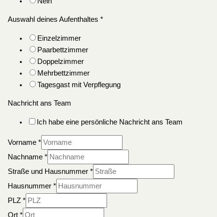
Nein
Auswahl deines Aufenthaltes
*
Einzelzimmer
Paarbettzimmer
Doppelzimmer
Mehrbettzimmer
Tagesgast mit Verpflegung
Nachricht ans Team
Ich habe eine persönliche Nachricht ans Team
Vorname
*
Nachname
*
Straße und Hausnummer
*
Hausnummer
*
PLZ
*
Ort
*