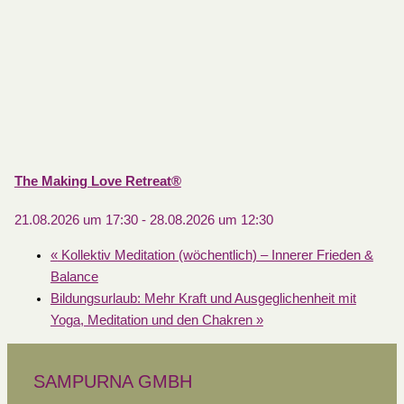
The Making Love Retreat®
21.08.2026 um 17:30
-
28.08.2026 um 12:30
«
Kollektiv Meditation (wöchentlich) – Innerer Frieden &
Balance
Bildungsurlaub: Mehr Kraft und Ausgeglichenheit mit
Yoga, Meditation und den Chakren
»
SAMPURNA GMBH