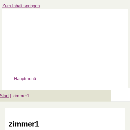
Zum Inhalt springen
Hauptmenü
Start
zimmer1
zimmer1