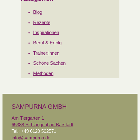
Blog
Rezepte
Inspirationen
Beruf & Erfolg
Trainer:innen
Schöne Sachen
Methoden
SAMPURNA GMBH
Am Tiergarten 1
65388 Schlangenbad-Bärstadt
Tel.: +49 6129 502571
info@sampurna.de