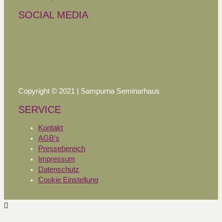
SOCIAL MEDIA
Copyright © 2021 | Sampurna Seminarhaus
SERVICE
Kontakt
AGB’s
Pressebereich
Impressum
Datenschutz
Cookie Einstellung