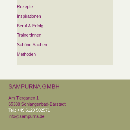
Rezepte
Inspirationen
Beruf & Erfolg
Trainer:innen
Schöne Sachen
Methoden
SAMPURNA GMBH
Am Tiergarten 1
65388 Schlangenbad-Bärstadt
Tel.: +49 6129 502571
info@sampurna.de