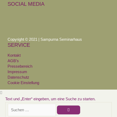
SOCIAL MEDIA
Copyright © 2021 | Sampurna Seminarhaus
SERVICE
Kontakt
AGB’s
Pressebereich
Impressum
Datenschutz
Cookie Einstellung
Text und „Enter“ eingeben, um eine Suche zu starten.