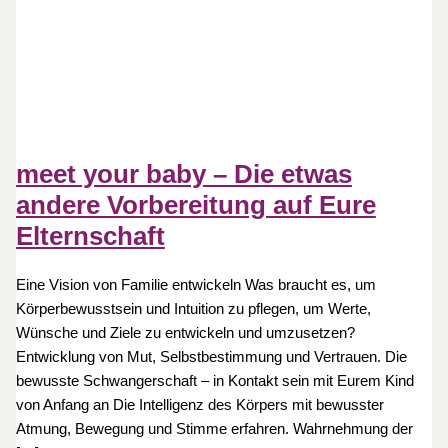
meet your baby – Die etwas
andere Vorbereitung auf Eure
Elternschaft
Eine Vision von Familie entwickeln Was braucht es, um
Körperbewusstsein und Intuition zu pflegen, um Werte,
Wünsche und Ziele zu entwickeln und umzusetzen?
Entwicklung von Mut, Selbstbestimmung und Vertrauen. Die
bewusste Schwangerschaft – in Kontakt sein mit Eurem Kind
von Anfang an Die Intelligenz des Körpers mit bewusster
Atmung, Bewegung und Stimme erfahren. Wahrnehmung der