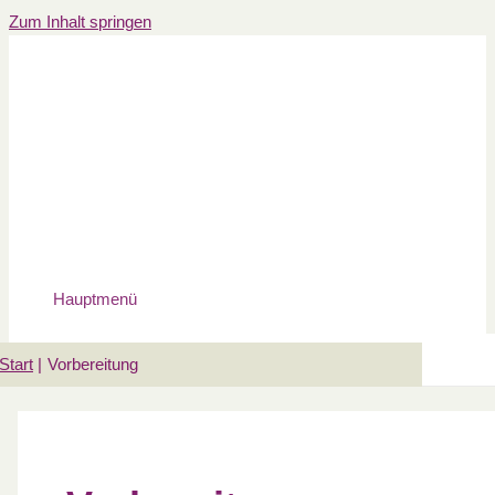
Zum Inhalt springen
Hauptmenü
Start
Vorbereitung