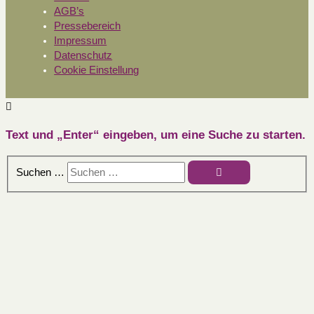
AGB’s
Pressebereich
Impressum
Datenschutz
Cookie Einstellung
Text und „Enter“ eingeben, um eine Suche zu starten.
Suchen …