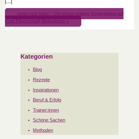
[…]
meet your baby – Die etwas andere Vorbereitung auf
Eure Elternschaft
Weiterlesen »
Kategorien
Blog
Rezepte
Inspirationen
Beruf & Erfolg
Trainer:innen
Schöne Sachen
Methoden