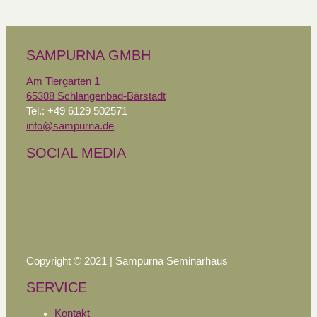
SAMPURNA GMBH
Am Tiergarten 1
65388 Schlangenbad-Bärstadt
Tel.: +49 6129 502571
info@sampurna.de
SOCIAL MEDIA
Copyright © 2021 | Sampurna Seminarhaus
SERVICE
Kontakt