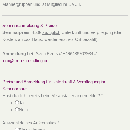
Männergruppen und ist Mitglied im DVCT.
Seminaranmeldung & Preise
Seminarpreis:
450€
zuzüglich
Unterkunft und Verpflegung (die
Kosten, an das Haus, werden erst vor Ort bezahlt)
Anmeldung bei:
Sven Evers // +496486903934 //
info@smileconsulting.de
Preise und Anmeldung für Unterkunft & Verpflegung im
Seminarhaus
Hast du dich bereits beim Veranstalter angemeldet?
*
Ja
Nein
Auswahl deines Aufenthaltes
*
Einzelzimmer