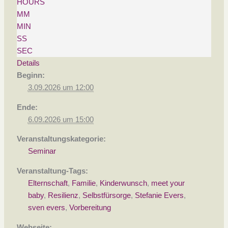
HOURS
MM
MIN
SS
SEC
Details
Beginn:
3.09.2026 um 12:00
Ende:
6.09.2026 um 15:00
Veranstaltungskategorie:
Seminar
Veranstaltung-Tags:
Elternschaft
,
Familie
,
Kinderwunsch
,
meet your
baby
,
Resilienz
,
Selbstfürsorge
,
Stefanie Evers
,
sven evers
,
Vorbereitung
Webseite: