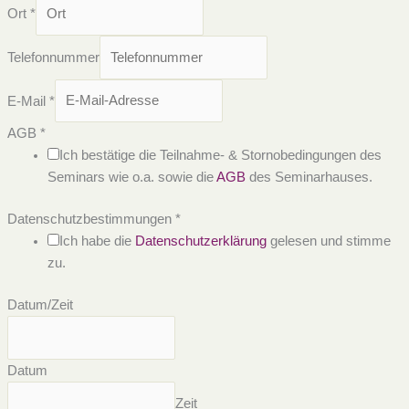
Ort
*
Telefonnummer
E-Mail
*
AGB
*
Ich bestätige die Teilnahme- & Stornobedingungen des
Seminars wie o.a. sowie die
AGB
des Seminarhauses.
Datenschutzbestimmungen
*
Ich habe die
Datenschutzerklärung
gelesen und stimme
zu.
Datum/Zeit
Datum
Zeit