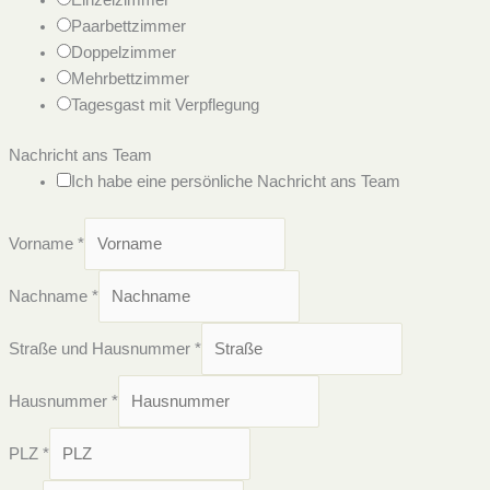
Paarbettzimmer
Doppelzimmer
Mehrbettzimmer
Tagesgast mit Verpflegung
Nachricht ans Team
Ich habe eine persönliche Nachricht ans Team
Vorname
*
Nachname
*
Straße und Hausnummer
*
Hausnummer
*
PLZ
*