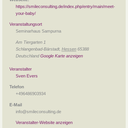
https://smileconsulting.de/index.php/entry/main/meet-
your-baby/
Veranstaltungsort
Seminarhaus Sampurna
Am Tiergarten 1
Schlangenbad-Bärstadt
,
Hessen
65388
Deutschland
Google Karte anzeigen
Veranstalter
Sven Evers
Telefon
+496486903934
E-Mail
info@smileconsulting.de
Veranstalter-Website anzeigen