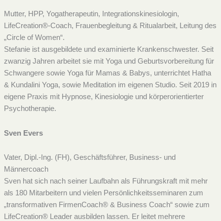
Mutter, HPP, Yogatherapeutin, Integrationskinesiologin,
LifeCreation®-Coach, Frauenbegleitung & Ritualarbeit, Leitung des
„Circle of Women“.
Stefanie ist ausgebildete und examinierte Krankenschwester. Seit
zwanzig Jahren arbeitet sie mit Yoga und Geburtsvorbereitung für
Schwangere sowie Yoga für Mamas & Babys, unterrichtet Hatha
& Kundalini Yoga, sowie Meditation im eigenen Studio. Seit 2019 in
eigene Praxis mit Hypnose, Kinesiologie und körperorientierter
Psychotherapie.
Sven Evers
Vater, Dipl.-Ing. (FH), Geschäftsführer, Business- und
Männercoach
Sven hat sich nach seiner Laufbahn als Führungskraft mit mehr
als 180 Mitarbeitern und vielen Persönlichkeitsseminaren zum
„transformativen FirmenCoach® & Business Coach“ sowie zum
LifeCreation® Leader ausbilden lassen. Er leitet mehrere