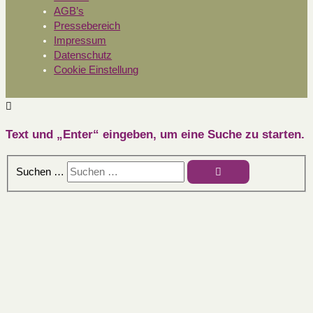
AGB’s
Pressebereich
Impressum
Datenschutz
Cookie Einstellung
Text und „Enter“ eingeben, um eine Suche zu starten.
Suchen …