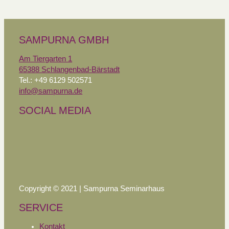
SAMPURNA GMBH
Am Tiergarten 1
65388 Schlangenbad-Bärstadt
Tel.: +49 6129 502571
info@sampurna.de
SOCIAL MEDIA
Copyright © 2021 | Sampurna Seminarhaus
SERVICE
Kontakt