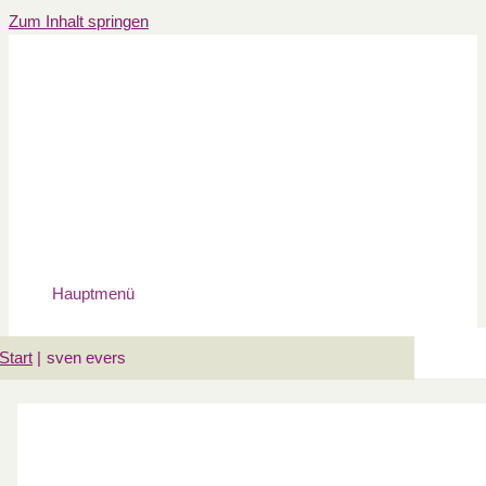
Zum Inhalt springen
Hauptmenü
Start
sven evers