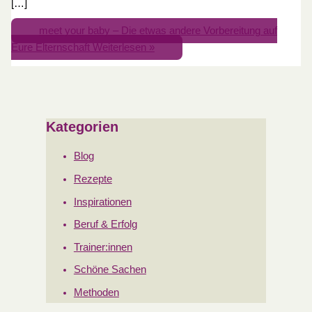
[…]
meet your baby – Die etwas andere Vorbereitung auf
Eure Elternschaft
Weiterlesen »
Kategorien
Blog
Rezepte
Inspirationen
Beruf & Erfolg
Trainer:innen
Schöne Sachen
Methoden