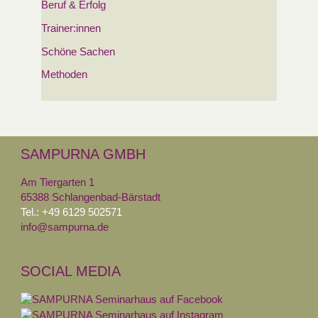
Beruf & Erfolg
Trainer:innen
Schöne Sachen
Methoden
SAMPURNA GMBH
Am Tiergarten 1
65388 Schlangenbad-Bärstadt
Tel.: +49 6129 502571
info@sampurna.de
SOCIAL MEDIA