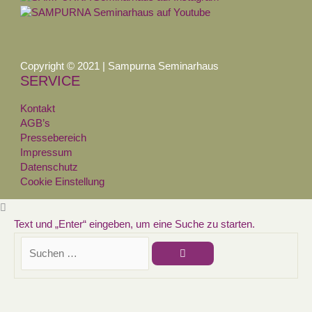
Copyright © 2021 | Sampurna Seminarhaus
SERVICE
Kontakt
AGB’s
Pressebereich
Impressum
Datenschutz
Cookie Einstellung
Text und „Enter“ eingeben, um eine Suche zu starten.