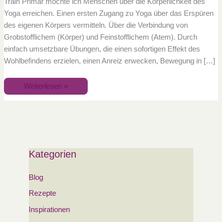
Train Primär möchte ich Menschen über die Körperlichkeit des
Yoga erreichen. Einen ersten Zugang zu Yoga über das Erspüren
des eigenen Körpers vermitteln. Über die Verbindung von
Grobstofflichem (Körper) und Feinstofflichem (Atem). Durch
einfach umsetzbare Übungen, die einen sofortigen Effekt des
Wohlbefindens erzielen, einen Anreiz erwecken, Bewegung in […]
Weiterlesen »
Kategorien
Blog
Rezepte
Inspirationen