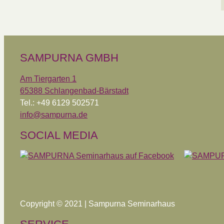
SAMPURNA GMBH
Am Tiergarten 1
65388 Schlangenbad-Bärstadt
Tel.: +49 6129 502571
info@sampurna.de
SOCIAL MEDIA
Copyright © 2021 | Sampurna Seminarhaus