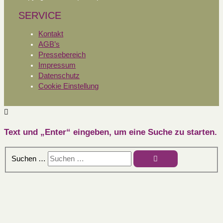
SERVICE
Kontakt
AGB’s
Pressebereich
Impressum
Datenschutz
Cookie Einstellung
Text und „Enter“ eingeben, um eine Suche zu starten.
Suchen …