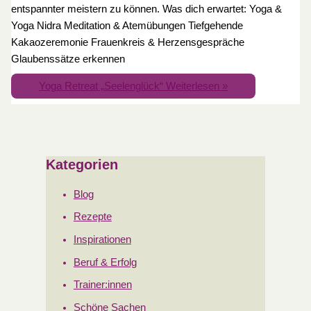
entspannter meistern zu können. Was dich erwartet: Yoga &
Yoga Nidra Meditation & Atemübungen Tiefgehende
Kakaozeremonie Frauenkreis & Herzensgespräche
Glaubenssätze erkennen
Yoga Retreat „Seelenglück“
Weiterlesen »
Kategorien
Blog
Rezepte
Inspirationen
Beruf & Erfolg
Trainer:innen
Schöne Sachen