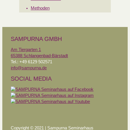
Methoden
SAMPURNA GMBH
Am Tiergarten 1
65388 Schlangenbad-Bärstadt
Tel.: +49 6129 502571
info@sampurna.de
SOCIAL MEDIA
Copyright © 2021 | Sampurna Seminarhaus