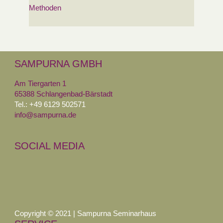
Methoden
SAMPURNA GMBH
Am Tiergarten 1
65388 Schlangenbad-Bärstadt
Tel.: +49 6129 502571
info@sampurna.de
SOCIAL MEDIA
Copyright © 2021 | Sampurna Seminarhaus