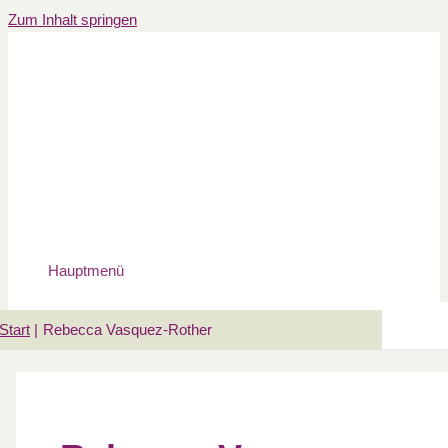
Zum Inhalt springen
Hauptmenü
Start
Rebecca Vasquez-Rother