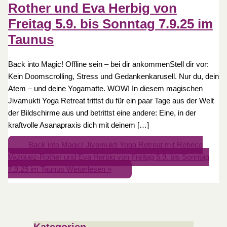
Rother und Eva Herbig von
Freitag 5.9. bis Sonntag 7.9.25 im
Taunus
Back into Magic! Offline sein – bei dir ankommenStell dir vor:
Kein Doomscrolling, Stress und Gedankenkarusell. Nur du, dein
Atem – und deine Yogamatte. WOW! In diesem magischen
Jivamukti Yoga Retreat trittst du für ein paar Tage aus der Welt
der Bildschirme aus und betrittst eine andere: Eine, in der
kraftvolle Asanapraxis dich mit deinem […]
Back into Magic! Jivamukti Yoga Retreat mit Rebeca
Vazquez-Rother und Eva Herbig von Freitag 5.9. bis Sonntag
7.9.25 im Taunus
Weiterlesen »
Kategorien