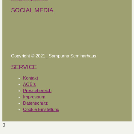
SOCIAL MEDIA
Copyright © 2021 | Sampurna Seminarhaus
SERVICE
Kontakt
AGB’s
Pressebereich
Impressum
Datenschutz
Cookie Einstellung