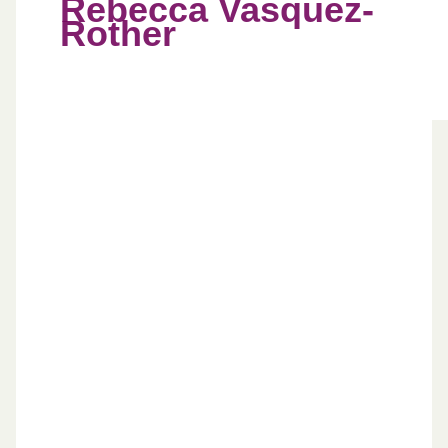
Rebecca Vasquez-
Rother