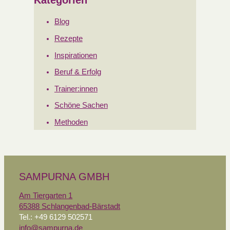
Blog
Rezepte
Inspirationen
Beruf & Erfolg
Trainer:innen
Schöne Sachen
Methoden
SAMPURNA GMBH
Am Tiergarten 1
65388 Schlangenbad-Bärstadt
Tel.: +49 6129 502571
info@sampurna.de