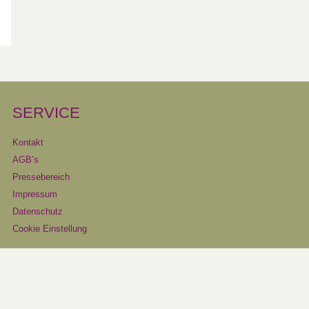
SERVICE
Kontakt
AGB’s
Pressebereich
Impressum
Datenschutz
Cookie Einstellung