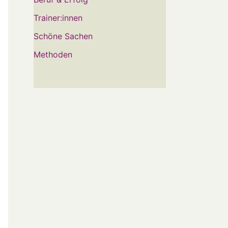
Trainer:innen
Schöne Sachen
Methoden