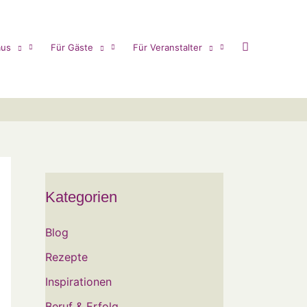
us
Für Gäste
Für Veranstalter
Kategorien
Blog
Rezepte
Inspirationen
Beruf & Erfolg