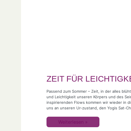
FÜR
LEICHTIGKEIT
–
Yoga
Sommer
Retreat
ZEIT FÜR LEICHTIGKE
Passend zum Sommer – Zeit, in der alles blüht
und Leichtigkeit unseren Körpers und des Sei
inspirierenden Flows kommen wir wieder in d
uns an unseren Ur-zustand, den Yogis Sat-Ch
Weiterlesen »