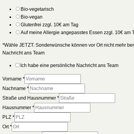
Bio-vegetarisch
Bio-vegan
Glutenfrei zzgl. 10€ am Tag
Auf meine Allergie angepasstes Essen zzgl. 10€ am 
*Wähle JETZT. Sonderwünsche können vor Ort nicht mehr ber
Nachricht ans Team
Ich habe eine persönliche Nachricht ans Team
Vorname
*
Nachname
*
Straße und Hausnummer
*
Hausnummer
*
PLZ
*
Ort
*