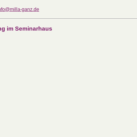
nfo@milla-ganz.de
ung im Seminarhaus