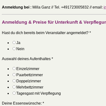
Anmeldung bei :
Milla Ganz // Tel. +491723005832 // email:
i
Anmeldung & Preise für Unterkunft & Verpfleg
Hast du dich bereits beim Veranstalter angemeldet?
*
Ja
Nein
Auswahl deines Aufenthaltes
*
Einzelzimmer
Paarbettzimmer
Doppelzimmer
Mehrbettzimmer
Tagesgast mit Verpflegung
Deine Essenswünsche:
*