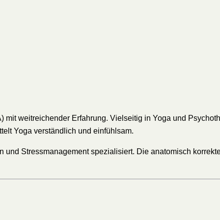
) mit weitreichender Erfahrung. Vielseitig in Yoga und Psychothe
telt Yoga verständlich und einfühlsam.
on und Stressmanagement spezialisiert. Die anatomisch korrek