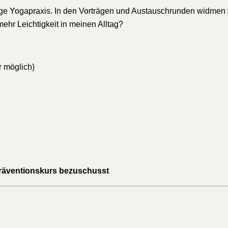
itige Yogapraxis. In den Vorträgen und Austauschrunden widm
ehr Leichtigkeit in meinen Alltag?
r möglich)
Präventionskurs bezuschusst