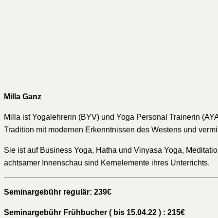
Milla Ganz
Milla ist Yogalehrerin (BYV) und Yoga Personal Trainerin (AYA
Tradition mit modernen Erkenntnissen des Westens und vermit
Sie ist auf Business Yoga, Hatha und Vinyasa Yoga, Meditati
achtsamer Innenschau sind Kernelemente ihres Unterrichts.
Seminargebühr regulär: 239€
Seminargebühr Frühbucher ( bis 15.04.22 ) : 215€