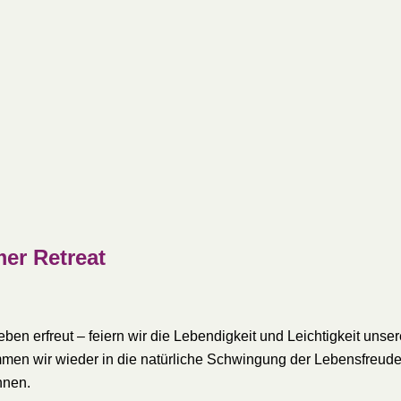
er Retreat
Leben erfreut – feiern wir die Lebendigkeit und Leichtigkeit uns
men wir wieder in die natürliche Schwingung der Lebensfreude
nnen.