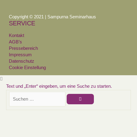
Copyright © 2021 | Sampurna Seminarhaus
SERVICE
Kontakt
AGB’s
Pressebereich
Impressum
Datenschutz
Cookie Einstellung
Text und „Enter“ eingeben, um eine Suche zu starten.