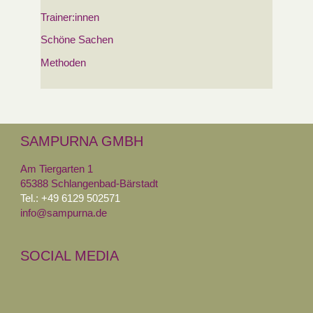
Trainer:innen
Schöne Sachen
Methoden
SAMPURNA GMBH
Am Tiergarten 1
65388 Schlangenbad-Bärstadt
Tel.: +49 6129 502571
info@sampurna.de
SOCIAL MEDIA