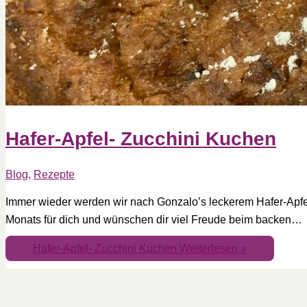
Hafer-Apfel- Zucchini Kuchen
Blog
,
Rezepte
Immer wieder werden wir nach Gonzalo’s leckerem Hafer-Apfe
Monats für dich und wünschen dir viel Freude beim backen…
Hafer-Apfel- Zucchini Kuchen
Weiterlesen »