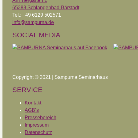
Am Tiergarten 1
65388 Schlangenbad-Bärstadt
Tel.: +49 6129 502571
info@sampurna.de
SOCIAL MEDIA
Copyright © 2021 | Sampurna Seminarhaus
SERVICE
Kontakt
AGB’s
Pressebereich
Impressum
Datenschutz