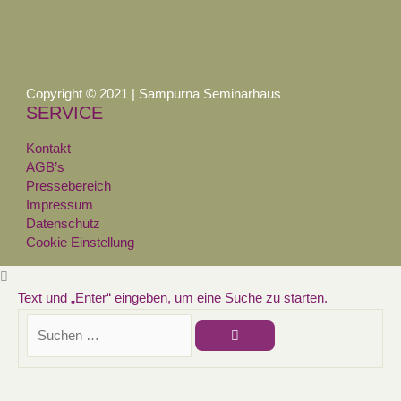
Copyright © 2021 | Sampurna Seminarhaus
SERVICE
Kontakt
AGB’s
Pressebereich
Impressum
Datenschutz
Cookie Einstellung
Text und „Enter“ eingeben, um eine Suche zu starten.