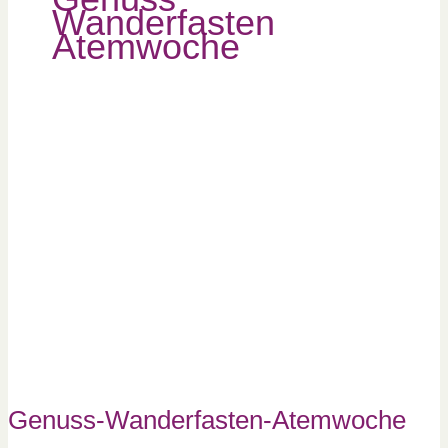
Wanderfasten
Atemwoche
Genuss-
Wanderfasten-
Atemwoche
Genuss-Wanderfasten-Atemwoche