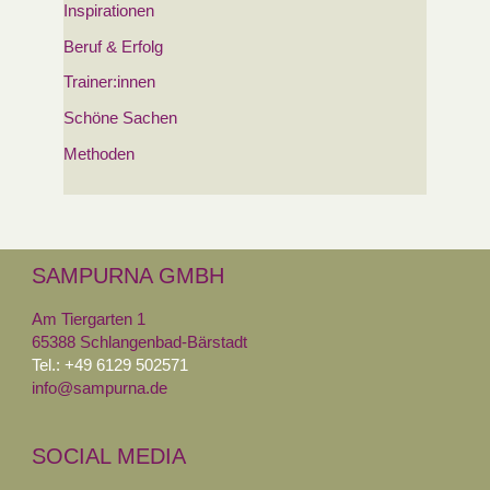
Inspirationen
Beruf & Erfolg
Trainer:innen
Schöne Sachen
Methoden
SAMPURNA GMBH
Am Tiergarten 1
65388 Schlangenbad-Bärstadt
Tel.: +49 6129 502571
info@sampurna.de
SOCIAL MEDIA