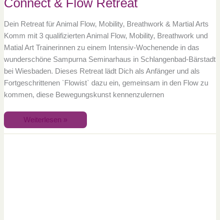
Connect & Flow Retreat
Dein Retreat für Animal Flow, Mobility, Breathwork & Martial Arts
Komm mit 3 qualifizierten Animal Flow, Mobility, Breathwork und
Matial Art Trainerinnen zu einem Intensiv-Wochenende in das
wunderschöne Sampurna Seminarhaus in Schlangenbad-Bärstadt
bei Wiesbaden. Dieses Retreat lädt Dich als Anfänger und als
Fortgeschrittenen `Flowist` dazu ein, gemeinsam in den Flow zu
kommen, diese Bewegungskunst kennenzulernen
Weiterlesen »
Summer
Flow
Retreat