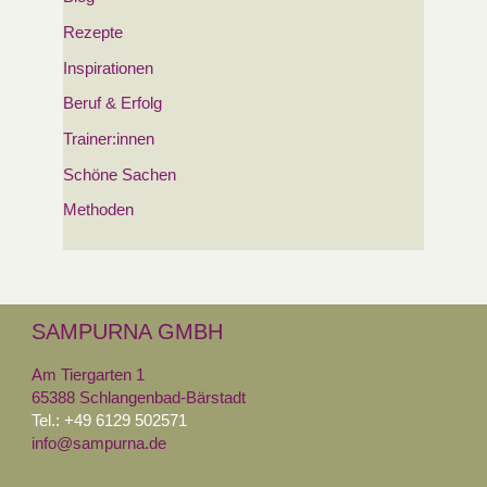
Rezepte
Inspirationen
Beruf & Erfolg
Trainer:innen
Schöne Sachen
Methoden
SAMPURNA GMBH
Am Tiergarten 1
65388 Schlangenbad-Bärstadt
Tel.: +49 6129 502571
info@sampurna.de