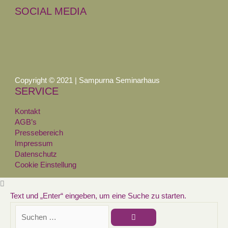
SOCIAL MEDIA
Copyright © 2021 | Sampurna Seminarhaus
SERVICE
Kontakt
AGB’s
Pressebereich
Impressum
Datenschutz
Cookie Einstellung
Text und „Enter“ eingeben, um eine Suche zu starten.