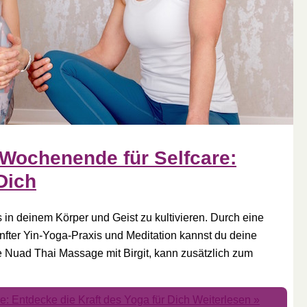
 Wochenende für Selfcare:
Dich
s in deinem Körper und Geist zu kultivieren. Durch eine
ter Yin-Yoga-Praxis und Meditation kannst du deine
 Nuad Thai Massage mit Birgit, kann zusätzlich zum
e: Entdecke die Kraft des Yoga für Dich
Weiterlesen »