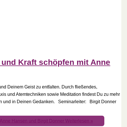
und Kraft schöpfen mit Anne
und Deinem Geist zu entfalten. Durch fließendes,
xis und Atemtechniken sowie Meditation findest Du zu mehr
en und in Deinen Gedanken. Seminarleiter: Birgit Donner
 Anne Hansen und Birgit Donner
Weiterlesen »