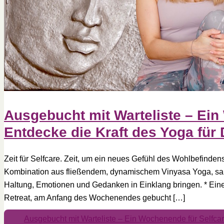
Ausgebucht mit Warteliste – Ein
Entdecke die Kraft des Yoga für 
Zeit für Selfcare. Zeit, um ein neues Gefühl des Wohlbefinden
Kombination aus fließendem, dynamischem Vinyasa Yoga, sanf
Haltung, Emotionen und Gedanken in Einklang bringen. * Eine
Retreat, am Anfang des Wochenendes gebucht […]
Ausgebucht mit Warteliste – Ein Wochenende für Selfcar