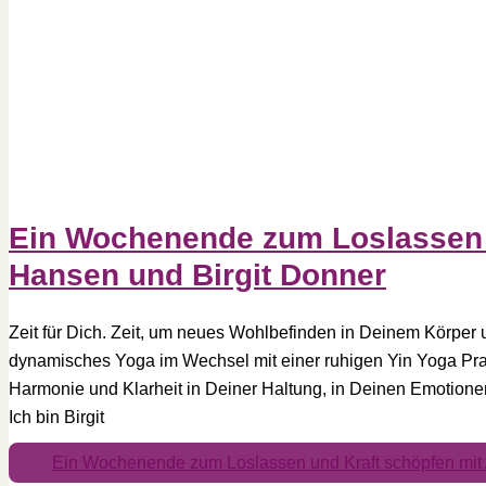
Ein Wochenende zum Loslassen 
Hansen und Birgit Donner
Zeit für Dich. Zeit, um neues Wohlbefinden in Deinem Körper 
dynamisches Yoga im Wechsel mit einer ruhigen Yin Yoga Pra
Harmonie und Klarheit in Deiner Haltung, in Deinen Emotion
Ich bin Birgit
Ein Wochenende zum Loslassen und Kraft schöpfen mit