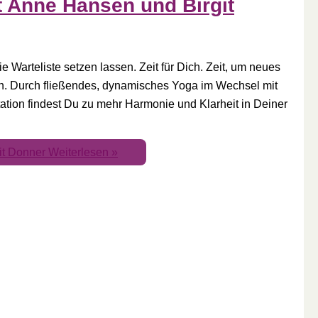
t Anne Hansen und Birgit
e Warteliste setzen lassen. Zeit für Dich. Zeit, um neues
n. Durch fließendes, dynamisches Yoga im Wechsel mit
ation findest Du zu mehr Harmonie und Klarheit in Deiner
it Donner
Weiterlesen »