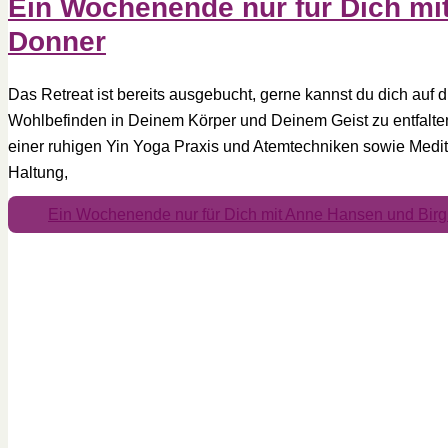
Ein Wochenende nur für Dich mi
Donner
Das Retreat ist bereits ausgebucht, gerne kannst du dich auf di
Wohlbefinden in Deinem Körper und Deinem Geist zu entfalte
einer ruhigen Yin Yoga Praxis und Atemtechniken sowie Medit
Haltung,
Ein Wochenende nur für Dich mit Anne Hansen und Birg