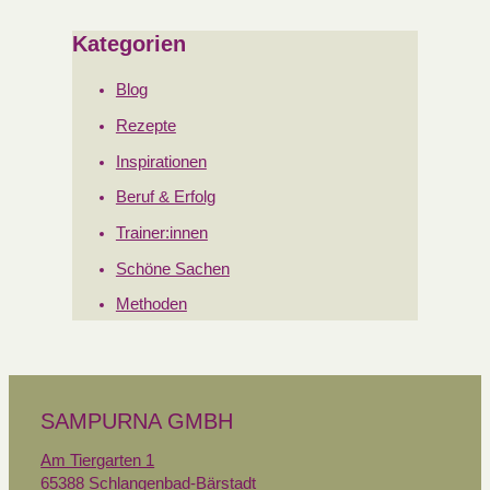
Kategorien
Blog
Rezepte
Inspirationen
Beruf & Erfolg
Trainer:innen
Schöne Sachen
Methoden
SAMPURNA GMBH
Am Tiergarten 1
65388 Schlangenbad-Bärstadt