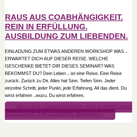
RAUS AUS COABHÄNGIGKEIT.
REIN IN ERFÜLLUNG.
AUSBILDUNG ZUM LIEBENDEN.
EINLADUNG ZUM ETWAS ANDEREN WORKSHOP WAS ..
ERWARTET DICH AUF DIESER REISE. WELCHE
GESCHENKE BIETET DIR DIESES SEMINAR? WAS
BEKOMMST DU? Dein Leben .. ist eine Reise. Eine Reise
zurück. Zurück zu Dir. Alles hat Sinn. Tiefen Sinn. Jeder
einzelne Schritt, jeder Punkt, jede Erfahrung. All das dient. Du
wirst erfahren ..wozu. Du wirst erfahren,
RAUS AUS COABHÄNGIGKEIT. REIN IN ERFÜLLUNG.
AUSBILDUNG ZUM LIEBENDEN.
Weiterlesen »