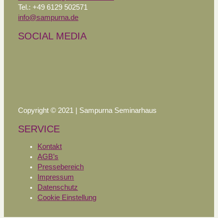
Tel.: +49 6129 502571
info@sampurna.de
SOCIAL MEDIA
Copyright © 2021 | Sampurna Seminarhaus
SERVICE
Kontakt
AGB’s
Pressebereich
Impressum
Datenschutz
Cookie Einstellung