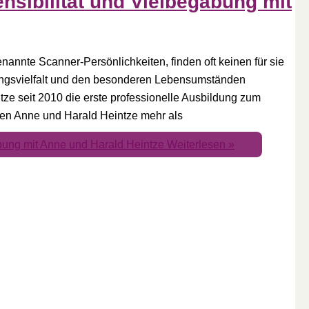
sibilität und Vielbegabung mit
annte Scanner-Persönlichkeiten, finden oft keinen für sie
ungsvielfalt und den besonderen Lebensumständen
tze seit 2010 die erste professionelle Ausbildung zum
en Anne und Harald Heintze mehr als
bung mit Anne und Harald Heintze
Weiterlesen »