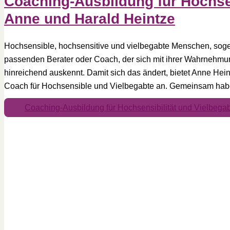
Coaching-Ausbildung für Hochsen
Anne und Harald Heintze
Hochsensible, hochsensitive und vielbegabte Menschen, sogen
passenden Berater oder Coach, der sich mit ihrer Wahrnehm
hinreichend auskennt. Damit sich das ändert, bietet Anne Hein
Coach für Hochsensible und Vielbegabte an. Gemeinsam hab
Coaching-Ausbildung für Hochsensibilität und Vielbega