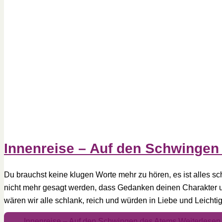
Innenreise – Auf den Schwingen
Du brauchst keine klugen Worte mehr zu hören, es ist alles 
nicht mehr gesagt werden, dass Gedanken deinen Charakter u
wären wir alle schlank, reich und würden in Liebe und Leichtig
Innenreise – Auf den Schwingen des Atems
Weiterlesen