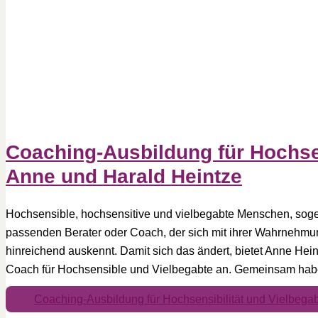
Coaching-Ausbildung für Hochsen
Anne und Harald Heintze
Hochsensible, hochsensitive und vielbegabte Menschen, sogen
passenden Berater oder Coach, der sich mit ihrer Wahrnehm
hinreichend auskennt. Damit sich das ändert, bietet Anne Hein
Coach für Hochsensible und Vielbegabte an. Gemeinsam hab
Coaching-Ausbildung für Hochsensibilität und Vielbega