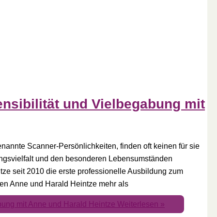
sibilität und Vielbegabung mit
annte Scanner-Persönlichkeiten, finden oft keinen für sie
ungsvielfalt und den besonderen Lebensumständen
tze seit 2010 die erste professionelle Ausbildung zum
en Anne und Harald Heintze mehr als
bung mit Anne und Harald Heintze
Weiterlesen »