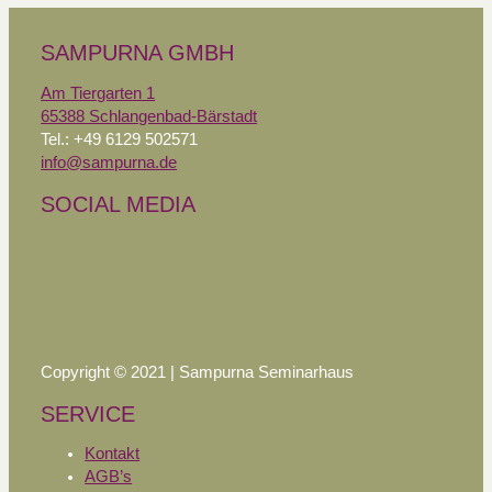
SAMPURNA GMBH
Am Tiergarten 1
65388 Schlangenbad-Bärstadt
Tel.: +49 6129 502571
info@sampurna.de
SOCIAL MEDIA
Copyright © 2021 | Sampurna Seminarhaus
SERVICE
Kontakt
AGB’s