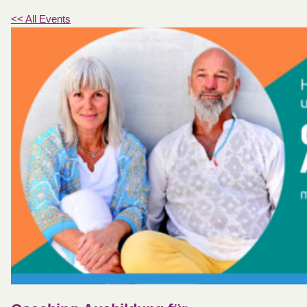
<< All Events