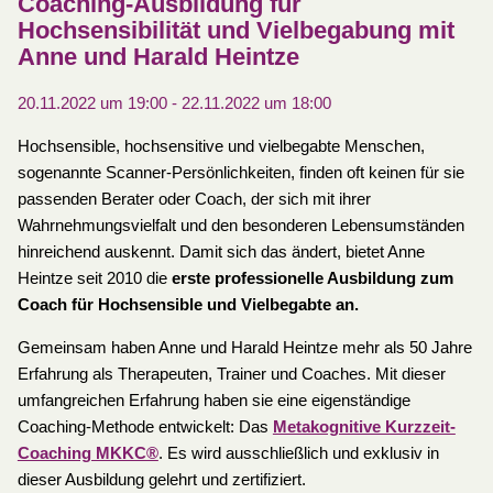
Coaching-Ausbildung für
Hochsensibilität und Vielbegabung mit
Anne und Harald Heintze
20.11.2022 um 19:00
-
22.11.2022 um 18:00
Hochsensible, hochsensitive und vielbegabte Menschen,
sogenannte Scanner-Persönlichkeiten, finden oft keinen für sie
passenden Berater oder Coach, der sich mit ihrer
Wahrnehmungsvielfalt und den besonderen Lebensumständen
hinreichend auskennt. Damit sich das ändert, bietet Anne
Heintze seit 2010 die
erste professionelle Ausbildung zum
Coach für Hochsensible und Vielbegabte an.
Gemeinsam haben Anne und Harald Heintze mehr als 50 Jahre
Erfahrung als Therapeuten, Trainer und Coaches. Mit dieser
umfangreichen Erfahrung haben sie eine eigenständige
Coaching-Methode entwickelt: Das
Metakognitive Kurzzeit-
Coaching MKKC®
. Es wird ausschließlich und exklusiv in
dieser Ausbildung gelehrt und zertifiziert.