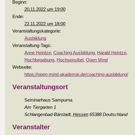
Beginn:
20.11.2022 um 19:00
Ende:
22.11.2022 um 18:00
Veranstaltungskategorie:
Ausbildung
Veranstaltung-Tags:
Anne Heintze
,
Coaching Ausbildung
,
Harald Heintze
,
Hochbegabung
,
Hochsensibel
,
Open Mind
Webseite:
https://open-mind-akademie.de/coaching-ausbildung/
Veranstaltungsort
Seminarhaus Sampurna
Am Tiergarten 1
Schlangenbad-Bärstadt
,
Hessen
65388
Deutschland
Veranstalter