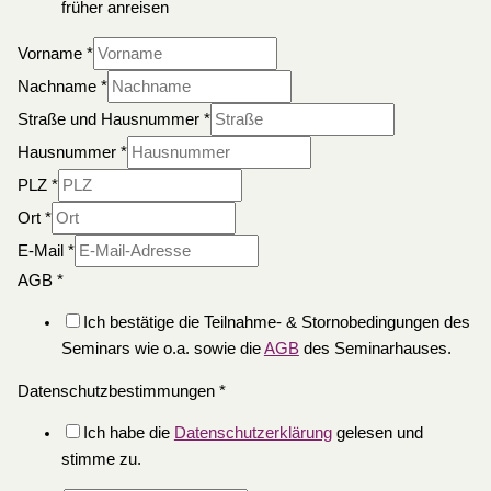
früher anreisen
Vorname
*
Nachname
*
Straße und Hausnummer
*
Hausnummer
*
PLZ
*
Ort
*
E-Mail
*
AGB
*
Ich bestätige die Teilnahme- & Stornobedingungen des
Seminars wie o.a. sowie die
AGB
des Seminarhauses.
Datenschutzbestimmungen
*
Ich habe die
Datenschutzerklärung
gelesen und
stimme zu.