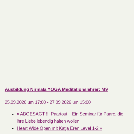
Ausbildung Nirmala YOGA Meditationslehrer: M9
25.09.2026 um 17:00
-
27.09.2026 um 15:00
«
ABGESAGT !!! Paartout – Ein Seminar für Paare, die
ihre Liebe lebendig halten wollen
Heart Wide Open mit Katja Eren Level 1-2
»