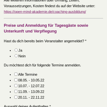
Alle weiteren Informationen über Umfang, Zeiten,
Voraussetzungen, Kosten findest du auf der Website unter:
https://open-mind-akademie.de/coaching-ausbildung/
Preise und Anmeldung für Tagesgäste sowie
Unterkunft und Verpflegung
Hast du dich bereits beim Veranstalter angemeldet?
*
Ja
Nein
Du möchtest dich für folgende Termine anmelden.
Alle Termine
08.05. - 10.05.22
10.07. - 12.07.22
11.09. - 13.09.22
20.11. - 22.11.22
Auswahl deines Aufenthaltes
*