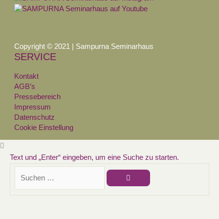
Copyright © 2021 | Sampurna Seminarhaus
SERVICE
Kontakt
AGB’s
Pressebereich
Impressum
Datenschutz
Cookie Einstellung
Text und „Enter“ eingeben, um eine Suche zu starten.