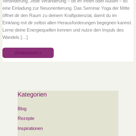
Veränderung. Jede Veränderung – ob im Innen oder Außen – ist
eine Einladung zur Neuorientierung. Das Seminar Yoga der Mitte
öffnet dir den Raum zu deinem Kraftpotenzial, damit du im
Einklang mit dir selbst allen Herausforderungen begegnen kannst.
Lerne deine Energiequellen kennen und nutze den Impuls des
Wandels […]
Weiterlesen »
Kategorien
Blog
Rezepte
Inspirationen