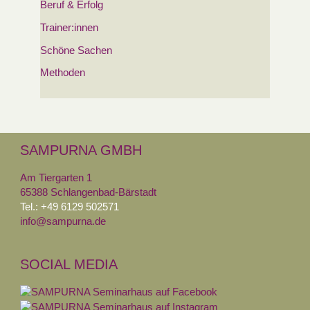
Beruf & Erfolg
Trainer:innen
Schöne Sachen
Methoden
SAMPURNA GMBH
Am Tiergarten 1
65388 Schlangenbad-Bärstadt
Tel.: +49 6129 502571
info@sampurna.de
SOCIAL MEDIA