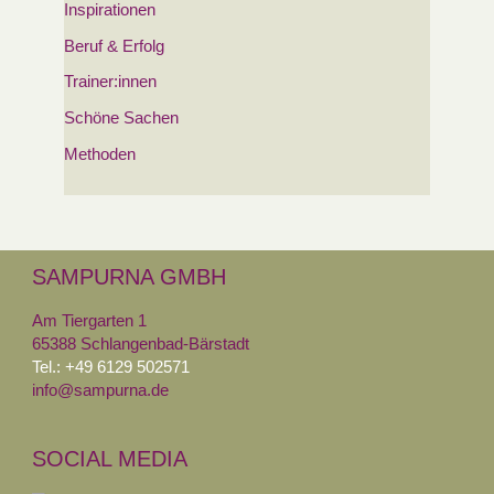
Inspirationen
Beruf & Erfolg
Trainer:innen
Schöne Sachen
Methoden
SAMPURNA GMBH
Am Tiergarten 1
65388 Schlangenbad-Bärstadt
Tel.: +49 6129 502571
info@sampurna.de
SOCIAL MEDIA