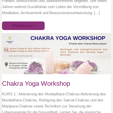
Frieden, Bewusstsein und Selbsterkenntnis begleitet. Seit vielen
Jahren widmet GuruMahan sein Leben der Vermittlung von
Meditation, Achtsamkeit und Bewusstseinsentwicklung. […]
Weiterlesen »
Chakra
Yoga
Workshop
Chakra Yoga Workshop
KURS 1 : Aktivierung des Mooladhara-Chakras Aktivierung des
Mooladhara-Chakras, Reinigung des Sakral-Chakras und des
Manipura-Chakras sowie Techniken zur Steuerung der
Lebensenergie für die Gesundheit. Lernen Sie, die pranische