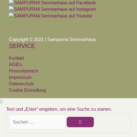
Copyright © 2021 | Sampurna Seminarhaus
SERVICE
Kontakt
AGB’s
Pressebereich
Impressum
Datenschutz
Cookie Einstellung
Text und „Enter“ eingeben, um eine Suche zu starten.