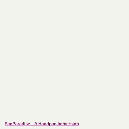
PanParadise – A Handpan Immersion