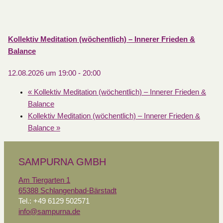
Kollektiv Meditation (wöchentlich) – Innerer Frieden &
Balance
12.08.2026 um 19:00
-
20:00
«
Kollektiv Meditation (wöchentlich) – Innerer Frieden &
Balance
Kollektiv Meditation (wöchentlich) – Innerer Frieden &
Balance
»
SAMPURNA GMBH
Am Tiergarten 1
65388 Schlangenbad-Bärstadt
Tel.: +49 6129 502571
info@sampurna.de