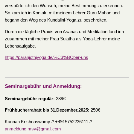
verspürte ich den Wunsch, meine Bestimmung zu erkennen.
So kam ich in Kontakt mit meinem Lehrer Guru Mahan und
begann den Weg des Kundalini-Yoga zu beschreiten.
Durch die tägliche Praxis von Asanas und Meditation fand ich
zusammen mit meiner Frau Sujatha als Yoga-Lehrer meine
Lebensaufgabe.
https://paranjothiyoga.de/%C3%BCber-uns
Seminargebühr und Anmeldung:
Seminargebühr regulär:
289€
Frühbucherrabatt bis 31.Dezember.2025:
250€
Kannan Krishnaswamy // +4915752236111 //
anmeldung.msy@gmail.com