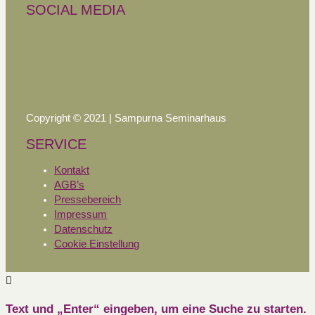
SOCIAL MEDIA
Copyright © 2021 | Sampurna Seminarhaus
SERVICE
Kontakt
AGB’s
Pressebereich
Impressum
Datenschutz
Cookie Einstellung
Text und „Enter“ eingeben, um eine Suche zu starten.