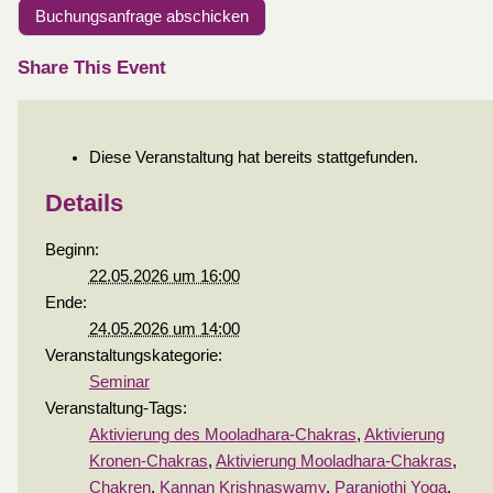
Buchungsanfrage abschicken
Share This Event
Diese Veranstaltung hat bereits stattgefunden.
Details
Beginn:
22.05.2026 um 16:00
Ende:
24.05.2026 um 14:00
Veranstaltungskategorie:
Seminar
Veranstaltung-Tags:
Aktivierung des Mooladhara-Chakras
,
Aktivierung
Kronen-Chakras
,
Aktivierung Mooladhara-Chakras
,
Chakren
,
Kannan Krishnaswamy
,
Paranjothi Yoga
,