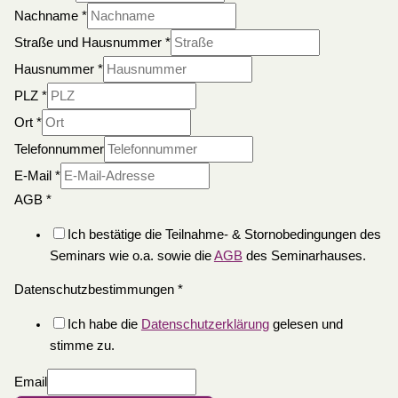
Nachname
*
Straße und Hausnummer
*
Hausnummer
*
PLZ
*
Ort
*
Telefonnummer
E-Mail
*
AGB
*
Ich bestätige die Teilnahme- & Stornobedingungen des
Seminars wie o.a. sowie die
AGB
des Seminarhauses.
Datenschutzbestimmungen
*
Ich habe die
Datenschutzerklärung
gelesen und
stimme zu.
Email