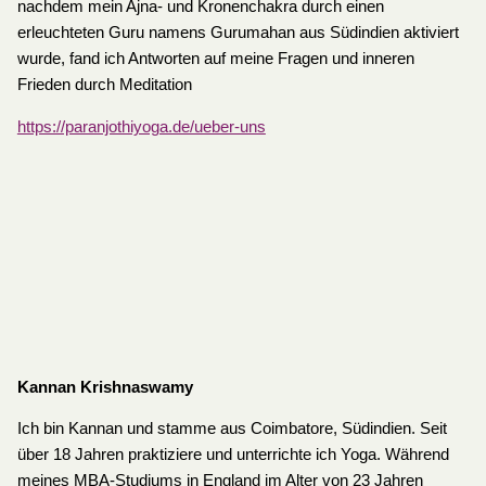
nachdem mein Ajna- und Kronenchakra durch einen
erleuchteten Guru namens Gurumahan aus Südindien aktiviert
wurde, fand ich Antworten auf meine Fragen und inneren
Frieden durch Meditation
https://paranjothiyoga.de/ueber-uns
Kannan Krishnaswamy
Ich bin Kannan und stamme aus Coimbatore, Südindien. Seit
über 18 Jahren praktiziere und unterrichte ich Yoga. Während
meines MBA-Studiums in England im Alter von 23 Jahren