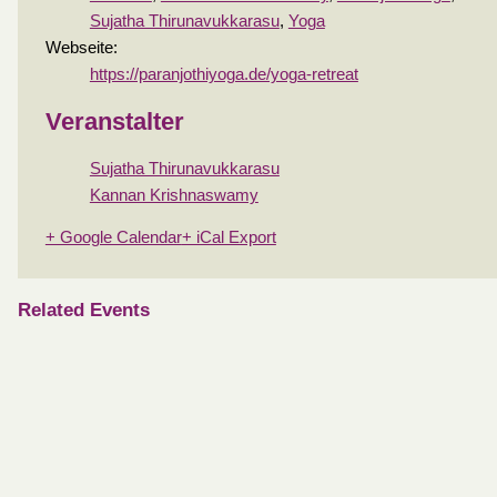
Sujatha Thirunavukkarasu
,
Yoga
Webseite:
https://paranjothiyoga.de/yoga-retreat
Veranstalter
Sujatha Thirunavukkarasu
Kannan Krishnaswamy
+ Google Calendar
+ iCal Export
Related Events