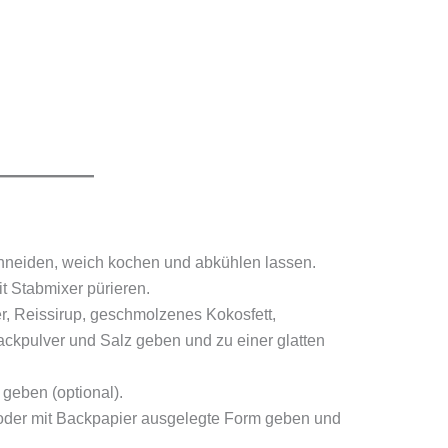
chneiden, weich kochen und abkühlen lassen.
t Stabmixer pürieren.
, Reissirup, geschmolzenes Kokosfett,
ckpulver und Salz geben und zu einer glatten
geben (optional).
e oder mit Backpapier ausgelegte Form geben und