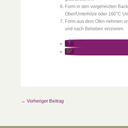
Form in den vorgeheizten Backo
Ober/Unterhitze oder 160°C Um
Form aus dem Ofen nehmen und
und nach Belieben verzieren.
←
Vorheriger Beitrag