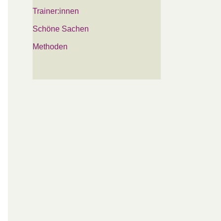
Trainer:innen
Schöne Sachen
Methoden