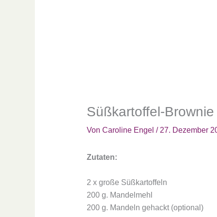
Süßkartoffel-Brownie
Von
Caroline Engel
/
27. Dezember 2
Zutaten:
2 x große Süßkartoffeln
200 g. Mandelmehl
200 g. Mandeln gehackt (optional)