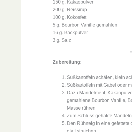
150 g. Kakaopulver
200 g. Reissirup
100 g. Kokosfett
5 g. Bourbon Vanille gemahlen
16 g. Backpulver
3 g. Salz
Zubereitung
:
Süßkartoffeln schälen, klein s
Süßkartoffeln mit Gabel oder mi
Dazu Mandelmehl, Kakaopulver
gemahlene Bourbon Vanille, Ba
Masse rühren.
Zum Schluss gehakte Mandeln 
Den Rührteig in eine gefettet
glatt streichen.