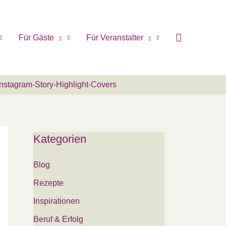
Für Gäste
Für Veranstalter
nstagram-Story-Highlight-Covers
Kategorien
Blog
Rezepte
Inspirationen
Beruf & Erfolg