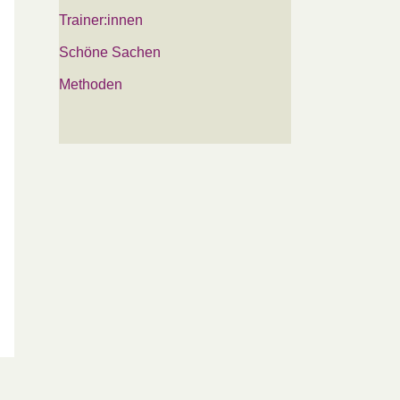
Trainer:innen
Schöne Sachen
Methoden