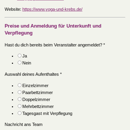
Website:
https://www.yoga-und-krebs.de/
Preise und Anmeldung für Unterkunft und
Verpflegung
Hast du dich bereits beim Veranstalter angemeldet?
*
Ja
Nein
Auswahl deines Aufenthaltes
*
Einzelzimmer
Paarbettzimmer
Doppelzimmer
Mehrbettzimmer
Tagesgast mit Verpflegung
Nachricht ans Team