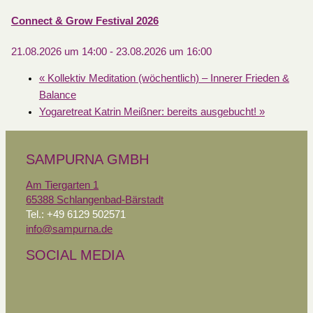
Connect & Grow Festival 2026
21.08.2026 um 14:00
-
23.08.2026 um 16:00
«
Kollektiv Meditation (wöchentlich) – Innerer Frieden &
Balance
Yogaretreat Katrin Meißner: bereits ausgebucht!
»
SAMPURNA GMBH
Am Tiergarten 1
65388 Schlangenbad-Bärstadt
Tel.: +49 6129 502571
info@sampurna.de
SOCIAL MEDIA