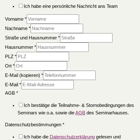
Ich habe eine persönliche Nachricht ans Team
Vorname
*
Nachname
*
Straße und Hausnummer
*
Hausnummer
*
PLZ
*
Ort
*
E-Mail (kopieren)
*
E-Mail
*
AGB
*
Ich bestätige die Teilnahme- & Stornobedingungen des
Seminars wie o.a. sowie die
AGB
des Seminarhauses.
Datenschutzbestimmungen
*
Ich habe die
Datenschutzerklärung
gelesen und