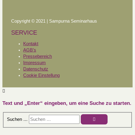
Copyright © 2021 | Sampurna Seminarhaus
SERVICE
Kontakt
AGB’s
Pressebereich
Impressum
Datenschutz
Cookie Einstellung
Text und „Enter“ eingeben, um eine Suche zu starten.
Suchen …