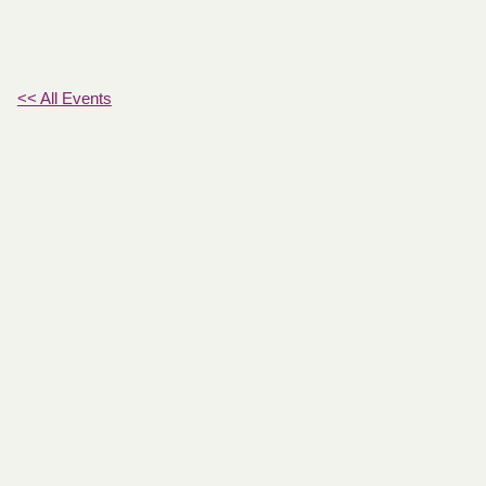
<< All Events