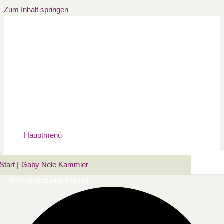
Zum Inhalt springen
Hauptmenü
Start
Gaby Nele Kammler
0 Veranstaltungen found.