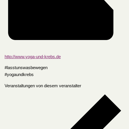
http://www.yoga-und-krebs.de
#lasstunswasbewegen
#yogaundkrebs
Veranstaltungen von diesem veranstalter