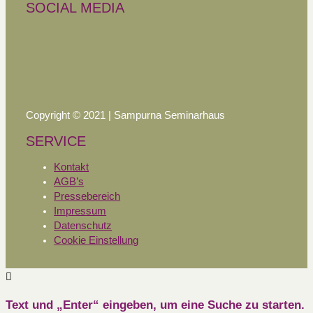
SOCIAL MEDIA
Copyright © 2021 | Sampurna Seminarhaus
SERVICE
Kontakt
AGB’s
Pressebereich
Impressum
Datenschutz
Cookie Einstellung
Text und „Enter“ eingeben, um eine Suche zu starten.