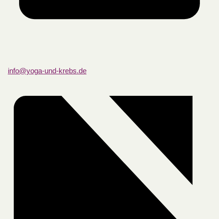
info@yoga-und-krebs.de