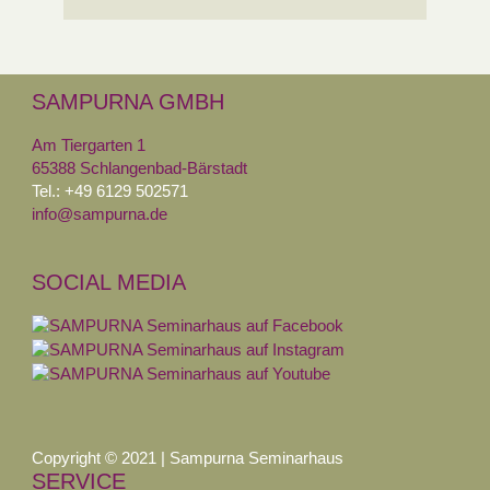
SAMPURNA GMBH
Am Tiergarten 1
65388 Schlangenbad-Bärstadt
Tel.: +49 6129 502571
info@sampurna.de
SOCIAL MEDIA
Copyright © 2021 | Sampurna Seminarhaus
SERVICE