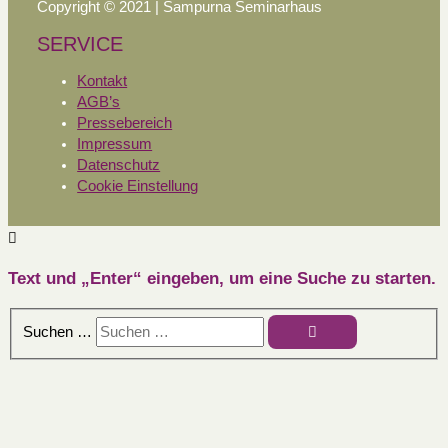
Copyright © 2021 | Sampurna Seminarhaus
SERVICE
Kontakt
AGB’s
Pressebereich
Impressum
Datenschutz
Cookie Einstellung
Text und „Enter“ eingeben, um eine Suche zu starten.
Suchen …