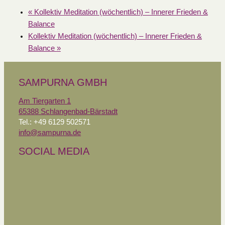
«
Kollektiv Meditation (wöchentlich) – Innerer Frieden &
Balance
Kollektiv Meditation (wöchentlich) – Innerer Frieden &
Balance
»
SAMPURNA GMBH
Am Tiergarten 1
65388 Schlangenbad-Bärstadt
Tel.: +49 6129 502571
info@sampurna.de
SOCIAL MEDIA