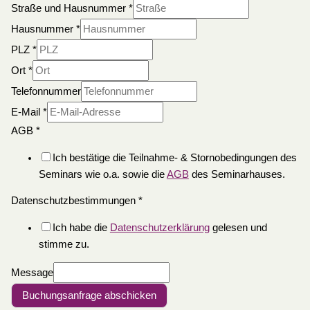
Straße und Hausnummer
*
Hausnummer
*
PLZ
*
Ort
*
Telefonnummer
E-Mail
*
AGB
*
Ich bestätige die Teilnahme- & Stornobedingungen des
Seminars wie o.a. sowie die
AGB
des Seminarhauses.
Datenschutzbestimmungen
*
Ich habe die
Datenschutzerklärung
gelesen und
stimme zu.
Message
Buchungsanfrage abschicken