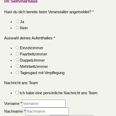
im Seminarhaus
Hast du dich bereits beim Veranstalter angemeldet?
*
Ja
Nein
Auswahl deines Aufenthaltes
*
Einzelzimmer
Paarbettzimmer
Doppelzimmer
Mehrbettzimmer
Tagesgast mit Verpflegung
Nachricht ans Team
Ich habe eine persönliche Nachricht ans Team
Vorname
*
Nachname
*