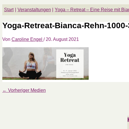
Start
Veranstaltungen
Yoga – Retreat – Eine Reise mit Bi
Yoga-Retreat-Bianca-Rehn-1000-
Von
Caroline Engel
/
20. August 2021
←
Vorheriger Medien