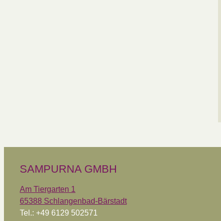
SAMPURNA GMBH
Am Tiergarten 1
65388 Schlangenbad-Bärstadt
Tel.: +49 6129 502571