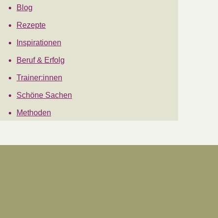
Blog
Rezepte
Inspirationen
Beruf & Erfolg
Trainer:innen
Schöne Sachen
Methoden