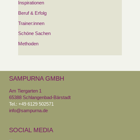
Inspirationen
Beruf & Erfolg
Trainer:innen
Schöne Sachen
Methoden
SAMPURNA GMBH
Am Tiergarten 1
65388 Schlangenbad-Bärstadt
Tel.: +49 6129 502571
info@sampurna.de
SOCIAL MEDIA