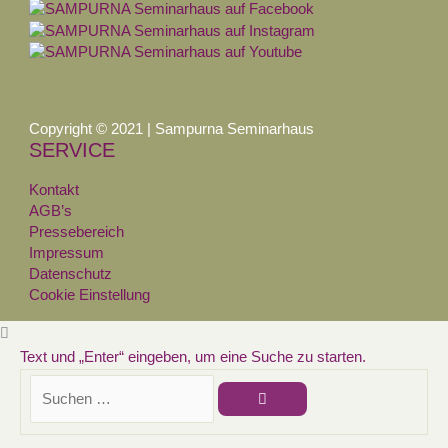
Copyright © 2021 | Sampurna Seminarhaus
SERVICE
Kontakt
AGB’s
Pressebereich
Impressum
Datenschutz
Cookie Einstellung
Text und „Enter“ eingeben, um eine Suche zu starten.