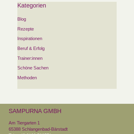
Kategorien
Blog
Rezepte
Inspirationen
Beruf & Erfolg
Trainer:innen
Schöne Sachen
Methoden
SAMPURNA GMBH
Am Tiergarten 1
65388 Schlangenbad-Bärstadt