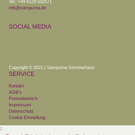
Tel.: +49 6129 502571
info@sampurna.de
SOCIAL MEDIA
Copyright © 2021 | Sampurna Seminarhaus
SERVICE
Kontakt
AGB’s
Pressebereich
Impressum
Datenschutz
Cookie Einstellung