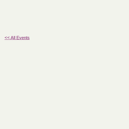
<< All Events