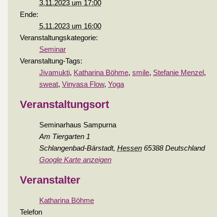
3.11.2023 um 17:00
Ende:
5.11.2023 um 16:00
Veranstaltungskategorie:
Seminar
Veranstaltung-Tags:
Jivamukti
,
Katharina Böhme
,
smile
,
Stefanie Menzel
,
sweat
,
Vinyasa Flow
,
Yoga
Veranstaltungsort
Seminarhaus Sampurna
Am Tiergarten 1
Schlangenbad-Bärstadt
,
Hessen
65388
Deutschland
Google Karte anzeigen
Veranstalter
Katharina Böhme
Telefon