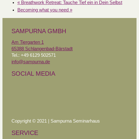
«
Breathwork Retreat: Tauche Tief ein in Dein Selbst
Becoming what you need
»
SAMPURNA GMBH
Am Tiergarten 1
65388 Schlangenbad-Bärstadt
Tel.: +49 6129 502571
info@sampurna.de
SOCIAL MEDIA
Copyright © 2021 | Sampurna Seminarhaus
SERVICE