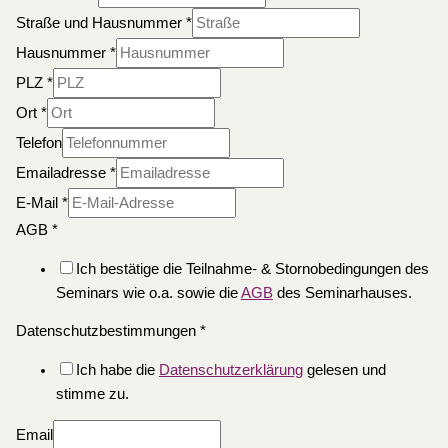
Straße und Hausnummer
*
Hausnummer
*
PLZ
*
Ort
*
Telefon
Emailadresse
*
E-Mail
*
AGB
*
Ich bestätige die Teilnahme- & Stornobedingungen des
Seminars wie o.a. sowie die
AGB
des Seminarhauses.
Datenschutzbestimmungen
*
Ich habe die
Datenschutzerklärung
gelesen und
stimme zu.
Email