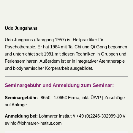
Udo Jungshans
Udo Junghans (Jahrgang 1957) ist Heilpraktiker für
Psychotherapie. Er hat 1984 mit Tai Chi und Qi Gong begonnen
und unterrichtet seit 1991 mit diesen Techniken in Gruppen und
Ferienseminaren. Außerdem ist er in Integrativer Atemtherapie
und biodynamischer Körperarbeit ausgebildet.
Seminargebühr und Anmeldung zum Seminar:
Seminargebühr:
865€ , 1.065€ Firma, inkl. Ü/VP | Zuschläge
auf Anfrage
Anmeldung bei:
Lohmarer Institut // +49 (0)2246-302999-10 //
evinfo@lohmarer-institut.com