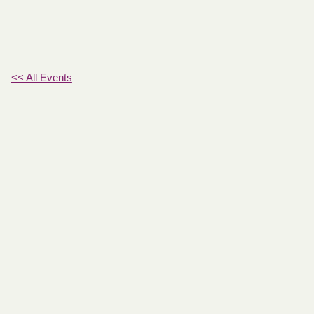
<< All Events