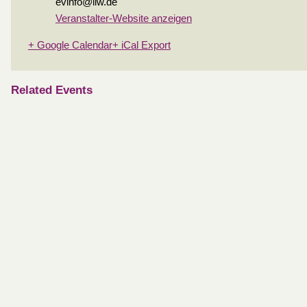
evinfo@liw.de
Veranstalter-Website anzeigen
+ Google Calendar
+ iCal Export
Related Events