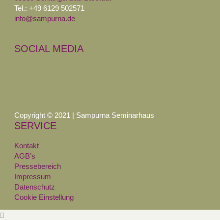
Tel.: +49 6129 502571
info@sampurna.de
SOCIAL MEDIA
Copyright © 2021 | Sampurna Seminarhaus
SERVICE
Kontakt
AGB’s
Pressebereich
Impressum
Datenschutz
Cookie Einstellung