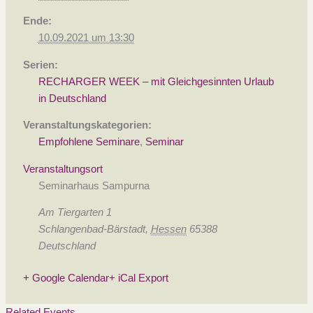
Ende:
10.09.2021 um 13:30
Serien:
RECHARGER WEEK – mit Gleichgesinnten Urlaub
in Deutschland
Veranstaltungskategorien:
Empfohlene Seminare
,
Seminar
Veranstaltungsort
Seminarhaus Sampurna
Am Tiergarten 1
Schlangenbad-Bärstadt
,
Hessen
65388
Deutschland
+ Google Calendar
+ iCal Export
Related Events