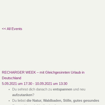
<< All Events
RECHARGER WEEK – mit Gleichgesinnten Urlaub in
Deutschland
5.09.2021 um 17:30
-
10.09.2021 um 13:30
Du sehnst dich danach zu
entspannen
und neu
aufzutanken
?
Du liebst
die Natur, Waldbaden, Stille, gutes gesundes