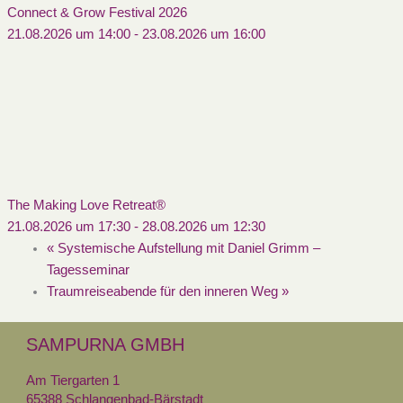
Connect & Grow Festival 2026
21.08.2026 um 14:00
-
23.08.2026 um 16:00
The Making Love Retreat®
21.08.2026 um 17:30
-
28.08.2026 um 12:30
«
Systemische Aufstellung mit Daniel Grimm –
Tagesseminar
Traumreiseabende für den inneren Weg
»
SAMPURNA GMBH
Am Tiergarten 1
65388 Schlangenbad-Bärstadt