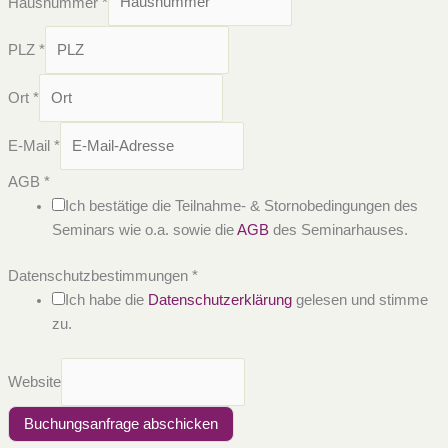
Hausnummer
*
PLZ
*
Ort
*
E-Mail
*
AGB
*
Ich bestätige die Teilnahme- & Stornobedingungen des
Seminars wie o.a. sowie die
AGB
des Seminarhauses.
Datenschutzbestimmungen
*
Ich habe die
Datenschutzerklärung
gelesen und stimme
zu.
Website
Buchungsanfrage abschicken