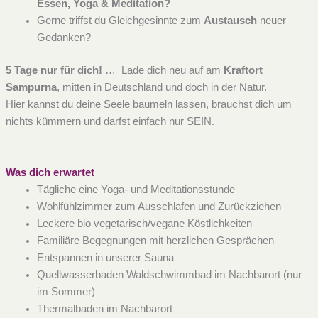
Essen, Yoga & Meditation?
Gerne triffst du Gleichgesinnte zum
Austausch
neuer
Gedanken?
5 Tage nur für dich!
… Lade dich neu auf am
Kraftort
Sampurna
, mitten in Deutschland und doch in der Natur.
Hier kannst du deine Seele baumeln lassen, brauchst dich um
nichts kümmern und darfst einfach nur SEIN.
Was dich erwartet
Tägliche eine Yoga- und Meditationsstunde
Wohlfühlzimmer zum Ausschlafen und Zurückziehen
Leckere bio vegetarisch/vegane Köstlichkeiten
Familiäre Begegnungen mit herzlichen Gesprächen
Entspannen in unserer Sauna
Quellwasserbaden Waldschwimmbad im Nachbarort (nur
im Sommer)
Thermalbaden im Nachbarort