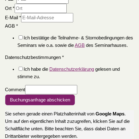
Ort
*
E-Mail
*
AGB
*
Ich bestätige die Teilnahme- & Stornobedingungen des
Seminars wie o.a. sowie die
AGB
des Seminarhauses.
Datenschutzbestimmungen
*
Ich habe die
Datenschutzerklärung
gelesen und
stimme zu.
Comment
Buchungsanfrage abschicken
Sie sehen gerade einen Platzhalterinhalt von
Google Maps
.
Um auf den eigentlichen Inhalt zuzugreifen, klicken Sie auf die
Schaltfläche unten. Bitte beachten Sie, dass dabei Daten an
Drittanbieter weitergegeben werden.