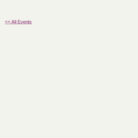
<< All Events