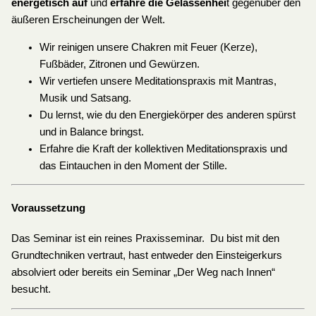
energetisch
auf
und
erfahre die Gelassenhei
t gegenüber den
äußeren Erscheinungen der Welt.
Wir reinigen unsere Chakren mit Feuer (Kerze),
Fußbäder, Zitronen und Gewürzen.
Wir vertiefen unsere Meditationspraxis mit Mantras,
Musik und Satsang.
Du lernst, wie du den Energiekörper des anderen spürst
und in Balance bringst.
Erfahre die Kraft der kollektiven Meditationspraxis und
das Eintauchen in den Moment der Stille.
Voraussetzung
Das Seminar ist ein reines Praxisseminar. Du bist mit den
Grundtechniken vertraut, hast entweder den Einsteigerkurs
absolviert oder bereits ein Seminar „Der Weg nach Innen“
besucht.