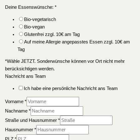
Deine Essenswünsche:
*
Bio-vegetarisch
Bio-vegan
Glutenfrei zzgl. 10€ am Tag
Auf meine Allergie angepasstes Essen zzgl. 10€ am
Tag
*Wähle JETZT. Sonderwünsche können vor Ort nicht mehr
berücksichtigen werden.
Nachricht ans Team
Ich habe eine persönliche Nachricht ans Team
Vorname
*
Nachname
*
Straße und Hausnummer
*
Hausnummer
*
PLZ
*