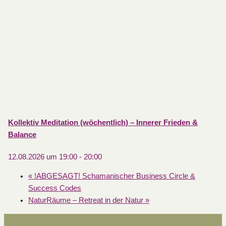
Kollektiv Meditation (wöchentlich) – Innerer Frieden &
Balance
12.08.2026 um 19:00
-
20:00
«
!ABGESAGT! Schamanischer Business Circle &
Success Codes
NaturRäume – Retreat in der Natur
»